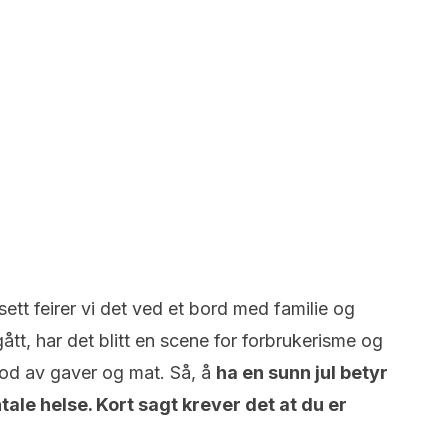
 sett feirer vi det ved et bord med familie og
tt, har det blitt en scene for forbrukerisme og
lod av gaver og mat. Så, å
ha en sunn jul betyr
tale helse. Kort sagt krever det at du er