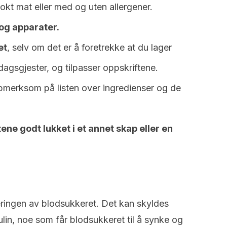
okt mat eller med og uten allergener.
 og apparater.
et
, selv om det er å foretrekke at du lager
agsgjester, og tilpasser oppskriftene.
merksom på listen over ingredienser og de
e godt lukket i et annet skap eller en
leringen av blodsukkeret. Det kan skyldes
ulin, noe som får blodsukkeret til å synke og