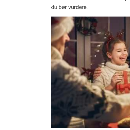
du bør vurdere.