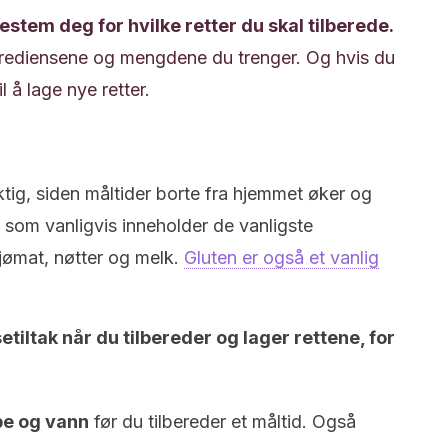
bestem deg for hvilke retter du skal tilberede.
ingrediensene og mengdene du trenger. Og hvis du
l å lage nye retter.
tig, siden måltider borte fra hjemmet øker og
 som vanligvis inneholder de vanligste
sjømat, nøtter og melk.
Gluten er også et vanlig
setiltak når du tilbereder og lager rettene, for
e og vann
før du tilbereder et måltid. Også