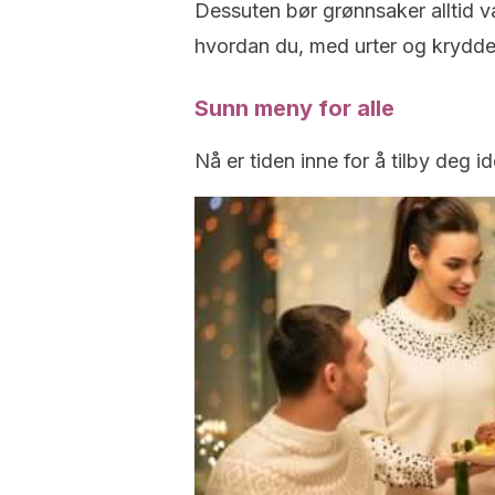
Dessuten bør grønnsaker alltid væ
hvordan du, med urter og krydde
Sunn meny for alle
Nå er tiden inne for å tilby deg 