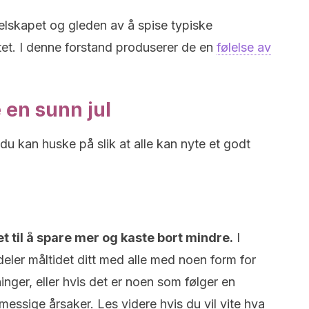
elskapet og gleden av å spise typiske
itet. I denne forstand produserer de en
følelse av
 en sunn jul
 du kan huske på slik at alle kan nyte et godt
et til å spare mer og kaste bort mindre.
I
 du deler måltidet ditt med alle med noen form for
nger, eller hvis det er noen som følger en
ømessige årsaker. Les videre hvis du vil vite hva