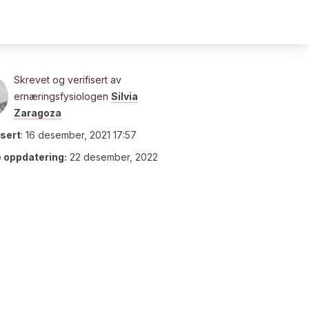
Skrevet og verifisert av
ernæringsfysiologen
Silvia
Zaragoza
isert
:
16 desember, 2021 17:57
e oppdatering:
22 desember, 2022