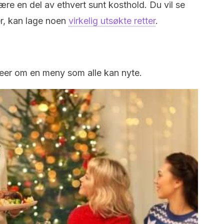
re en del av ethvert sunt kosthold. Du vil se
r, kan lage noen
virkelig utsøkte retter
.
ideer om en meny som alle kan nyte.