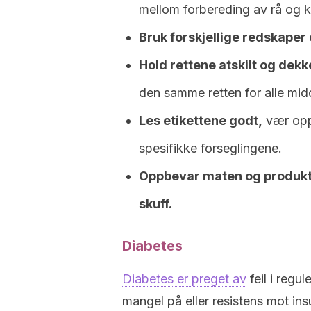
mellom forbereding av rå og k
Bruk forskjellige redskaper
Hold rettene atskilt og dekk
den samme retten for alle midd
Les etikettene godt,
vær opp
spesifikke forseglingene.
Oppbevar maten og produkten
skuff.
Diabetes
Diabetes er preget av
feil i regu
mangel på eller resistens mot ins