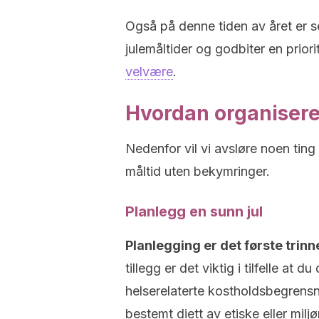
Også på denne tiden av året er s
julemåltider og godbiter en prior
velvære
.
Hvordan organisere
Nedenfor vil vi avsløre noen ting
måltid uten bekymringer.
Planlegg en sunn jul
Planlegging er det første trinn
tillegg er det viktig i tilfelle at
helserelaterte kostholdsbegrensni
bestemt diett av etiske eller milj