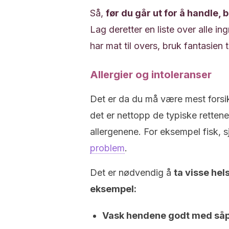
Så,
før du går ut for å handle, 
Lag deretter en liste over alle 
har mat til overs, bruk fantasien ti
Allergier og intoleranser
Det er da du må være mest forsik
det er nettopp de typiske rettene
allergenene. For eksempel fisk, 
problem
.
Det er nødvendig å
ta visse hel
eksempel:
Vask hendene godt med såp