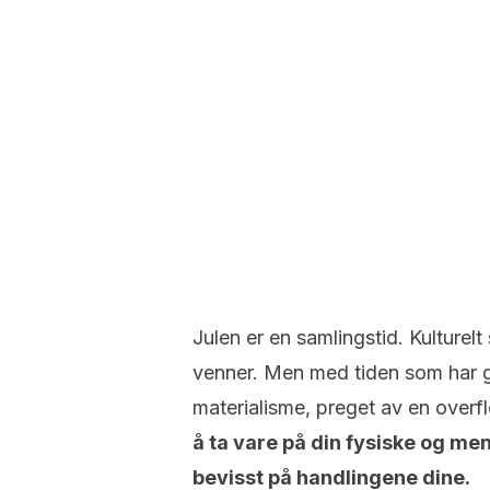
Julen er en samlingstid. Kulturelt
venner. Men med tiden som har gå
materialisme, preget av en overf
å ta vare på din fysiske og men
bevisst på handlingene dine.