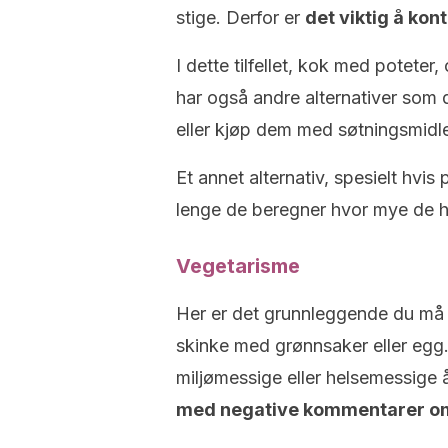
stige. Derfor er
det viktig å kon
I dette tilfellet, kok med poteter
har også andre alternativer som
eller kjøp dem med søtningsmidler 
Et annet alternativ, spesielt hvis
lenge de beregner hvor mye de ha
Vegetarisme
Her er det grunnleggende du må gjø
skinke med grønnsaker eller egg. 
miljømessige eller helsemessige 
med negative kommentarer om