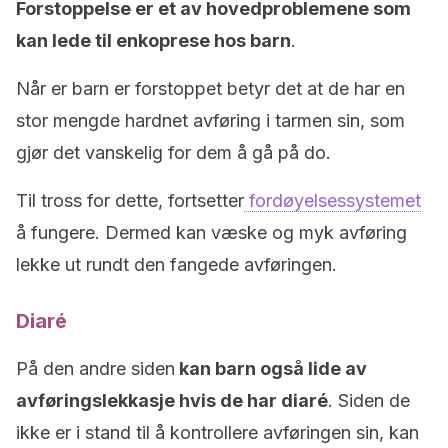
Forstoppelse er et av hovedproblemene som
kan lede til enkoprese hos barn
.
Når er barn er forstoppet betyr det at de har en
stor mengde hardnet avføring i tarmen sin, som
gjør det vanskelig for dem å gå på do.
Til tross for dette, fortsetter
fordøyelsessystemet
å fungere. Dermed kan væske og myk avføring
lekke ut rundt den fangede avføringen.
Diaré
På den andre siden
kan barn også lide av
avføringslekkasje hvis de har diaré
. Siden de
ikke er i stand til å kontrollere avføringen sin, kan