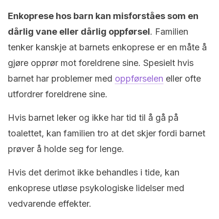
Enkoprese hos barn kan misforståes som en
dårlig vane eller dårlig oppførsel
. Familien
tenker kanskje at barnets enkoprese er en måte å
gjøre opprør mot foreldrene sine. Spesielt hvis
barnet har problemer med
oppførselen
eller ofte
utfordrer foreldrene sine.
Hvis barnet leker og ikke har tid til å gå på
toalettet, kan familien tro at det skjer fordi barnet
prøver å holde seg for lenge.
Hvis det derimot ikke behandles i tide, kan
enkoprese utløse psykologiske lidelser med
vedvarende effekter.