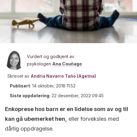
Vurdert og godkjent av
psykologen
Ana Couñago
Skrevet av
Andria Navarro Taño (Agetna)
Publisert
:
14 oktober, 2018 11:52
Siste oppdatering:
22 desember, 2022 09:45
Enkoprese hos barn er en lidelse som av og til
kan gå ubemerket hen,
eller forveksles med
dårlig oppdragelse.