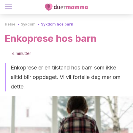
Helse
Sykdom
Sykdom hos barn
Enkoprese hos barn
4 minutter
Enkoprese er en tilstand hos barn som ikke
alltid blir oppdaget. Vi vil fortelle deg mer om
dette.