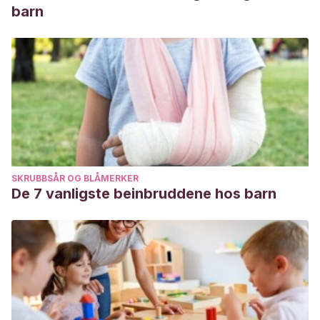
barn
SKRUBBSÅR OG BLÅMERKER
De 7 vanligste beinbruddene hos barn