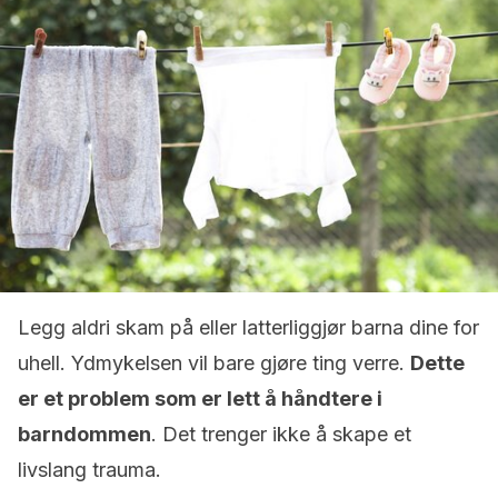
Legg aldri skam på eller latterliggjør barna dine for
uhell. Ydmykelsen vil bare gjøre ting verre.
Dette
er et problem som er lett å håndtere i
barndommen
. Det trenger ikke å skape et
livslang trauma.