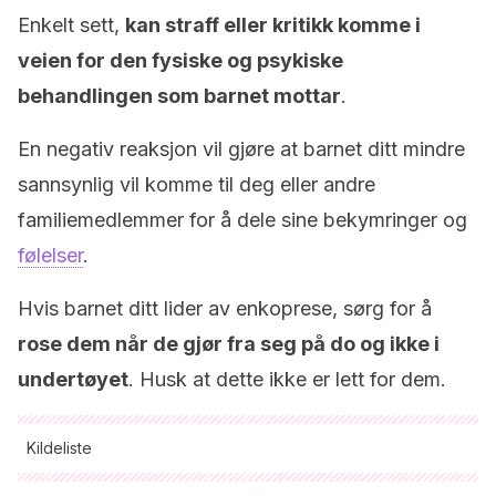
Enkelt sett,
kan straff eller kritikk komme i
veien for den fysiske og psykiske
behandlingen som barnet mottar
.
En negativ reaksjon vil gjøre at barnet ditt mindre
sannsynlig vil komme til deg eller andre
familiemedlemmer for å dele sine bekymringer og
følelser
.
Hvis barnet ditt lider av enkoprese, sørg for å
rose dem når de gjør fra seg på do og ikke i
undertøyet
. Husk at dette ikke er lett for dem.
Kildeliste
Alle siterte kilder ble grundig gjennomgått av teamet vårt for å