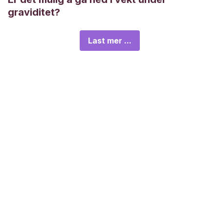
graviditet?
Last mer ...