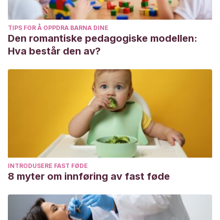
TIPS FOR Å OPPDRA BARNA DINE
Den romantiske pedagogiske modellen:
Hva består den av?
INTRODUSERE FAST FØDE
8 myter om innføring av fast føde