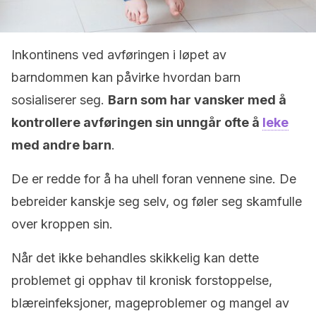
Inkontinens ved avføringen i løpet av
barndommen kan påvirke hvordan barn
sosialiserer seg.
Barn som har vansker med å
kontrollere avføringen sin unngår ofte å
leke
med andre barn
.
De er redde for å ha uhell foran vennene sine. De
bebreider kanskje seg selv, og føler seg skamfulle
over kroppen sin.
Når det ikke behandles skikkelig kan dette
problemet gi opphav til kronisk forstoppelse,
blæreinfeksjoner, mageproblemer og mangel av