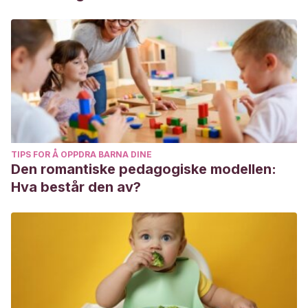
TIPS FOR Å OPPDRA BARNA DINE
Den romantiske pedagogiske modellen:
Hva består den av?