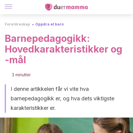
Foreldreskap
Oppdra et barn
Barnepedagogikk:
Hovedkarakteristikker og
-mål
3 minutter
I denne artikkelen får vi vite hva
barnepedagogikk er, og hva dets viktigste
karakteristikker er.