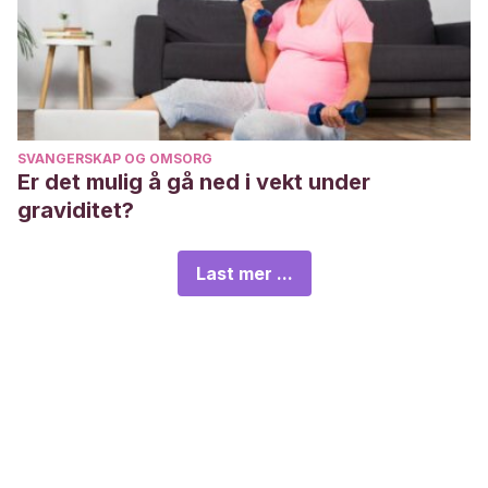
SVANGERSKAP OG OMSORG
Er det mulig å gå ned i vekt under
graviditet?
Last mer ...