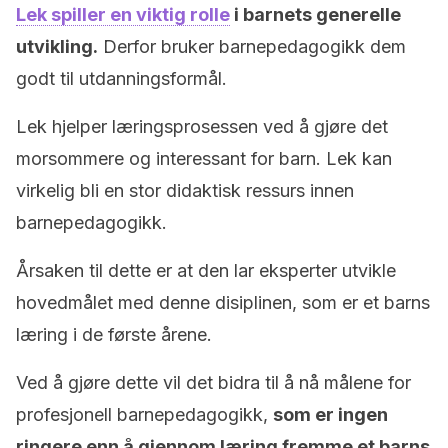
Lek spiller en viktig rolle
i barnets generelle
utvikling.
Derfor bruker barnepedagogikk dem
godt til utdanningsformål.
Lek hjelper læringsprosessen ved å gjøre det
morsommere og interessant for barn. Lek kan
virkelig bli en stor didaktisk ressurs innen
barnepedagogikk.
Årsaken til dette er at den lar eksperter utvikle
hovedmålet med denne disiplinen, som er et barns
læring i de første årene.
Ved å gjøre dette vil det bidra til å nå målene for
profesjonell barnepedagogikk,
som er ingen
ringere enn å gjennom læring fremme et barns