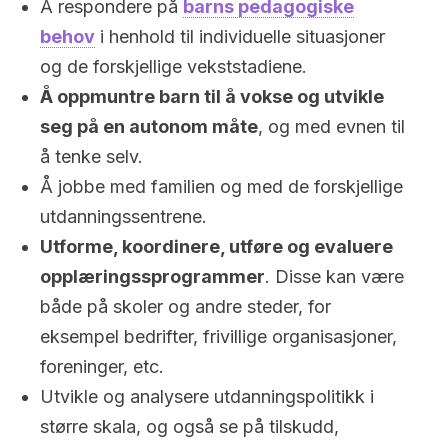
Å respondere på
barns pedagogiske
behov
i henhold til individuelle situasjoner
og de forskjellige vekststadiene.
Å oppmuntre barn til å vokse og utvikle
seg på en autonom måte
, og med evnen til
å tenke selv.
Å jobbe med familien og med de forskjellige
utdanningssentrene.
Utforme, koordinere, utføre og evaluere
opplæringssprogrammer
. Disse kan være
både på skoler og andre steder, for
eksempel bedrifter, frivillige organisasjoner,
foreninger, etc.
Utvikle og analysere utdanningspolitikk i
større skala, og også se på tilskudd,