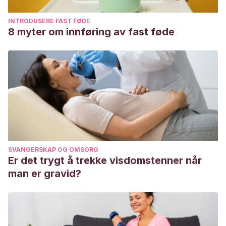
INTRODUSERE FAST FØDE
8 myter om innføring av fast føde
SVANGERSKAP OG OMSORG
Er det trygt å trekke visdomstenner når
man er gravid?