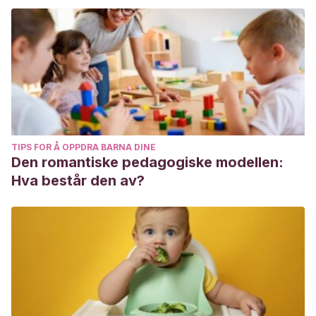
TIPS FOR Å OPPDRA BARNA DINE
Den romantiske pedagogiske modellen:
Hva består den av?