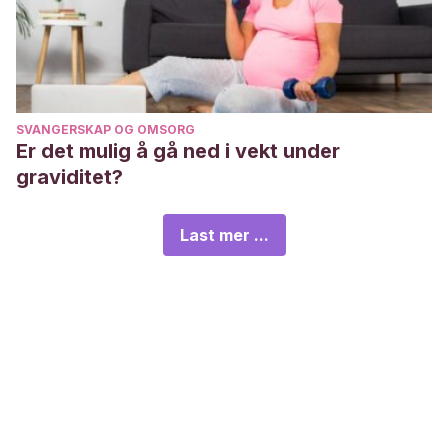
SVANGERSKAP OG OMSORG
Er det mulig å gå ned i vekt under
graviditet?
Last mer ...