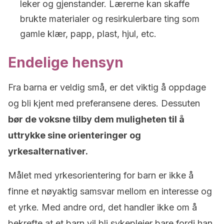
leker og gjenstander. Lærerne kan skaffe
brukte materialer og resirkulerbare ting som
gamle klær, papp, plast, hjul, etc.
Endelige hensyn
Fra barna er veldig små, er det viktig å oppdage
og bli kjent med preferansene deres. Dessuten
bør de voksne tilby dem muligheten til å
uttrykke sine orienteringer og
yrkesalternativer.
Målet med yrkesorientering for barn er ikke å
finne et nøyaktig samsvar mellom en interesse og
et yrke. Med andre ord, det handler ikke om å
bekrefte at et barn vil bli sykepleier bare fordi han