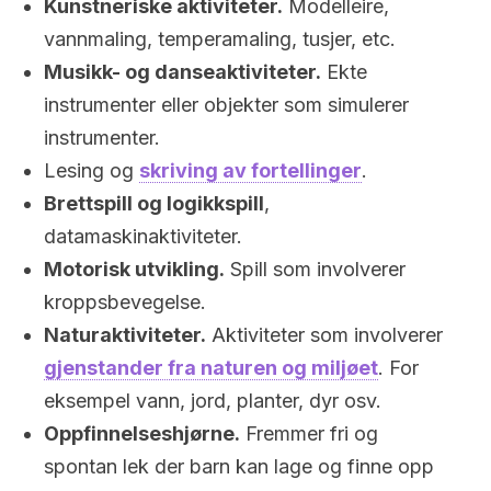
Kunstneriske aktiviteter.
Modelleire,
vannmaling, temperamaling, tusjer, etc.
Musikk- og danseaktiviteter.
Ekte
instrumenter eller objekter som simulerer
instrumenter.
Lesing og
skriving av fortellinger
.
Brettspill og logikkspill
,
datamaskinaktiviteter.
Motorisk utvikling.
Spill som involverer
kroppsbevegelse.
Naturaktiviteter.
Aktiviteter som involverer
gjenstander fra naturen og miljøet
. For
eksempel vann, jord, planter, dyr osv.
Oppfinnelseshjørne.
Fremmer fri og
spontan lek der barn kan lage og finne opp