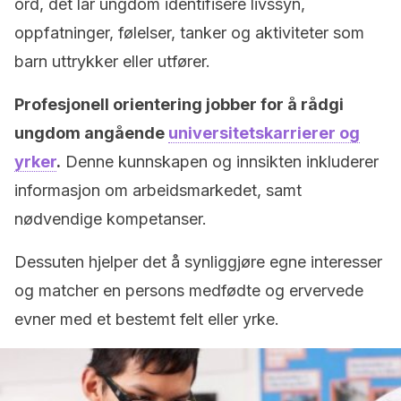
ord, det lar ungdom identifisere livssyn,
oppfatninger, følelser, tanker og aktiviteter som
barn uttrykker eller utfører.
Profesjonell orientering jobber for å rådgi
ungdom angående
universitetskarrierer og
yrker
.
Denne kunnskapen og innsikten inkluderer
informasjon om arbeidsmarkedet, samt
nødvendige kompetanser.
Dessuten hjelper det å synliggjøre egne interesser
og matcher en persons medfødte og ervervede
evner med et bestemt felt eller yrke.