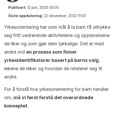
Publisert
:
12 juni, 2020 05:05
Siste oppdatering:
22 desember, 2022 11:03
Yrkesorientering har som mål å la barn få uttrykke
seg fritt vedrørende aktivitetene og opplevelsene
de liker og som gjør dem lykkelige. Det er med
andre ord
en prosess som finner
yrkesidentifikatorer basert på barns valg
,
lekene de leker og hvordan de relaterer seg til
andre.
For å forstå hva yrkesorientering for barn handler
om,
må vi først forstå det overordnede
konseptet.