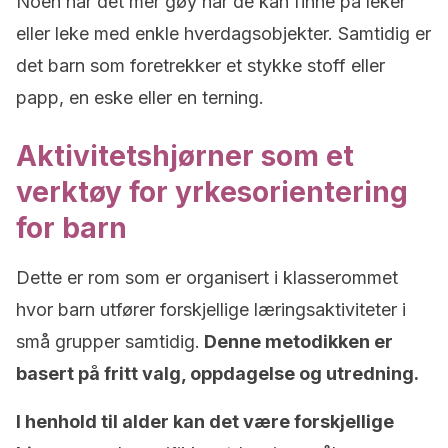
Noen har det mer gøy når de kan finne på leker
eller leke med enkle hverdagsobjekter. Samtidig er
det barn som foretrekker et stykke stoff eller
papp, en eske eller en terning.
Aktivitetshjørner som et
verktøy for yrkesorientering
for barn
Dette er rom som er organisert i klasserommet
hvor barn utfører forskjellige læringsaktiviteter i
små grupper samtidig.
Denne metodikken er
basert på fritt valg, oppdagelse og utredning.
I henhold til alder kan det være forskjellige