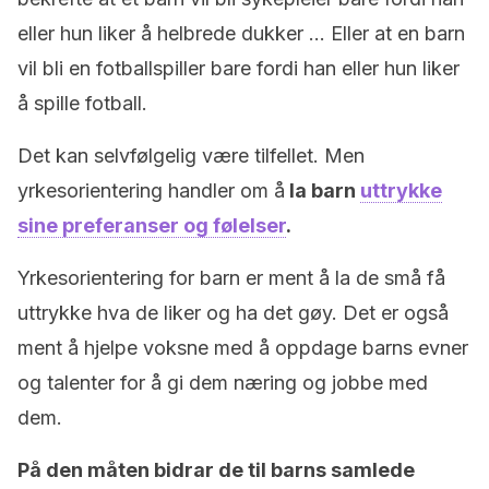
eller hun liker å helbrede dukker … Eller at en barn
vil bli en fotballspiller bare fordi han eller hun liker
å spille fotball.
Det kan selvfølgelig være tilfellet. Men
yrkesorientering handler om å
la barn
uttrykke
sine preferanser og følelser
.
Yrkesorientering for barn er ment å la de små få
uttrykke hva de liker og ha det gøy. Det er også
ment å hjelpe voksne med å oppdage barns evner
og talenter for å gi dem næring og jobbe med
dem.
På den måten bidrar de til barns samlede