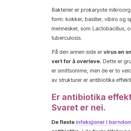
Bakterier er prokaryote mikroorgan
form: kokker, basiller, vibiro og 
mennesker, som Lactobacillus, o
tuberculosis.
På den annen side er
virus en 
vert for å overleve.
Dette er gru
er smittsomme, men de er to veld
av strukturer er antibiotika effekt
Er antibiotika effek
Svaret er nei.
De fleste
infeksjoner i barnd