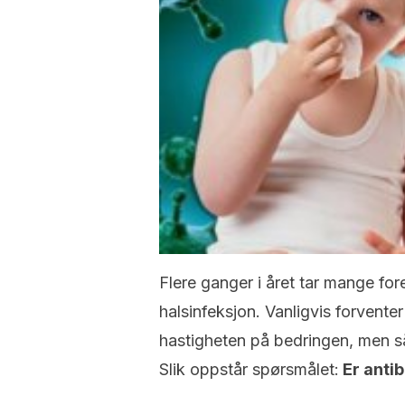
Flere ganger i året tar mange for
halsinfeksjon. Vanligvis forventer
hastigheten på bedringen, men så 
Slik oppstår spørsmålet:
Er antib