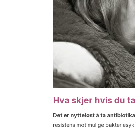
Hva skjer hvis du ta
Det er nytteløst å ta antibiot
resistens mot mulige bakteriesy