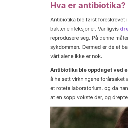
Hva er antibiotika?
Antibiotika ble først foreskrevet
bakterieinfeksjoner. Vanligvis
dre
reprodusere seg. På denne måte
sykdommen. Dermed er de et back
vårt alene ikke er nok.
Antibiotika ble oppdaget ved en
å ha sett virkningene forårsaket
et rotete laboratorium, og da han
at en sopp vokste der, og drepte 