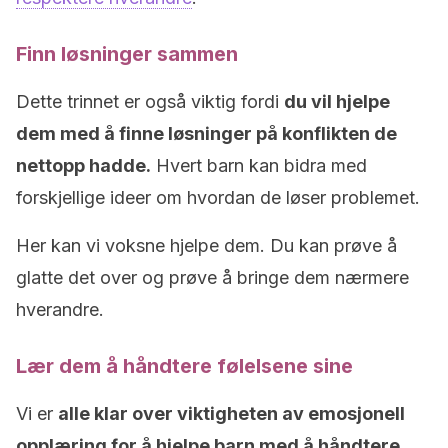
Finn løsninger sammen
Dette trinnet er også viktig fordi
du vil hjelpe
dem med å finne løsninger på konflikten de
nettopp hadde.
Hvert barn kan bidra med
forskjellige ideer om hvordan de løser problemet.
Her kan vi voksne hjelpe dem. Du kan prøve å
glatte det over og prøve å bringe dem nærmere
hverandre.
Lær dem å håndtere følelsene sine
Vi er
alle klar over viktigheten av emosjonell
opplæring for å hjelpe barn med å håndtere