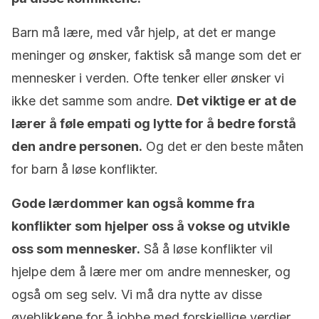
Barn må lære, med vår hjelp, at det er mange
meninger og ønsker, faktisk så mange som det er
mennesker i verden. Ofte tenker eller ønsker vi
ikke det samme som andre.
Det viktige er at de
lærer å føle empati og lytte for å bedre forstå
den andre personen.
Og det er den beste måten
for barn å løse konflikter.
Gode lærdommer kan også komme fra
konflikter som hjelper oss å vokse og utvikle
oss som mennesker.
Så å løse konflikter vil
hjelpe dem å lære mer om andre mennesker, og
også om seg selv. Vi må dra nytte av disse
øyeblikkene for å jobbe med forskjellige verdier,