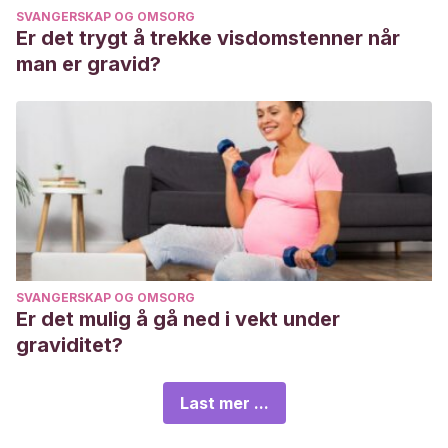
SVANGERSKAP OG OMSORG
Er det trygt å trekke visdomstenner når
man er gravid?
SVANGERSKAP OG OMSORG
Er det mulig å gå ned i vekt under
graviditet?
Last mer ...