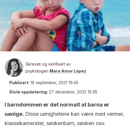
Skrevet og verifisert av
psykologen
Mara Amor López
Publisert
:
16 september, 2021 19:45
Siste oppdatering:
27 desember, 2022 15:36
I barndommen er det normalt at barna er
uenige.
Disse uenighetene kan være med venner,
klassekamerater, søskenbarn, søsken osv.