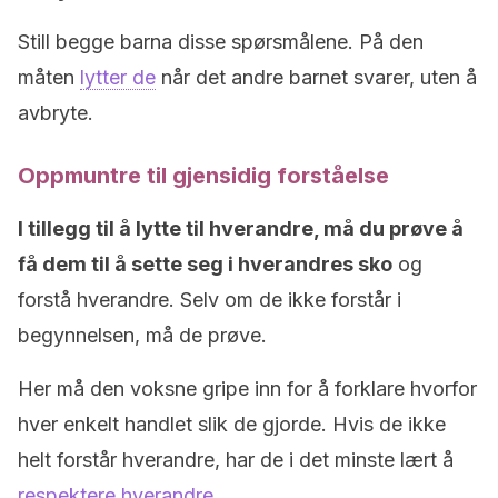
Still begge barna disse spørsmålene. På den
måten
lytter de
når det andre barnet svarer, uten å
avbryte.
Oppmuntre til gjensidig forståelse
I tillegg til å lytte til hverandre, må du prøve å
få dem til å sette seg i hverandres sko
og
forstå hverandre. Selv om de ikke forstår i
begynnelsen, må de prøve.
Her må den voksne gripe inn for å forklare hvorfor
hver enkelt handlet slik de gjorde. Hvis de ikke
helt forstår hverandre, har de i det minste lært å
respektere hverandre
.