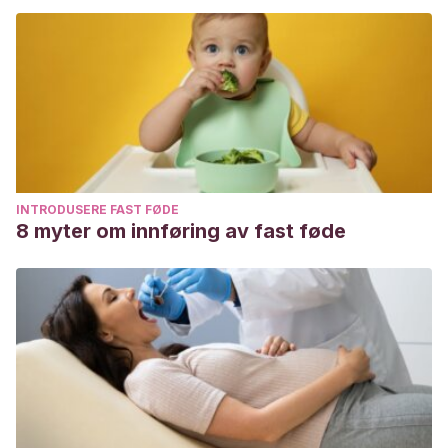
INTRODUSERE FAST FØDE
8 myter om innføring av fast føde