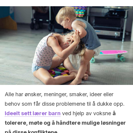
Alle har ønsker, meninger, smaker, ideer eller
behov som får disse problemene til å dukke opp.
Ideelt sett lærer barn
ved hjelp av voksne
å
tolerere, møte og å håndtere mulige løsninger
på disse konfliktene.