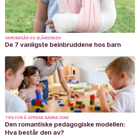
SKRUBBSÅR OG BLÅMERKER
De 7 vanligste beinbruddene hos barn
TIPS FOR Å OPPDRA BARNA DINE
Den romantiske pedagogiske modellen:
Hva består den av?