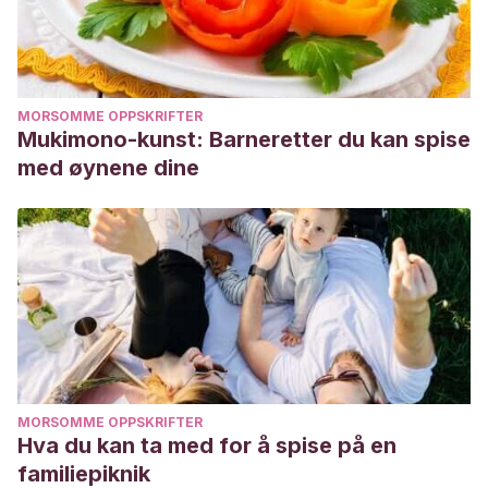
MORSOMME OPPSKRIFTER
Mukimono-kunst: Barneretter du kan spise
med øynene dine
MORSOMME OPPSKRIFTER
Hva du kan ta med for å spise på en
familiepiknik