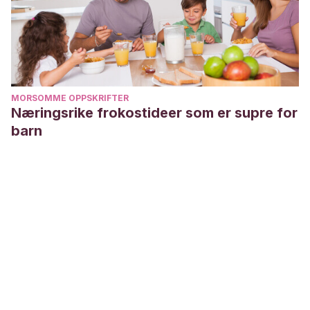
MORSOMME OPPSKRIFTER
Næringsrike frokostideer som er supre for
barn