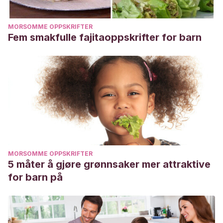
MORSOMME OPPSKRIFTER
Fem smakfulle fajitaoppskrifter for barn
MORSOMME OPPSKRIFTER
5 måter å gjøre grønnsaker mer attraktive
for barn på