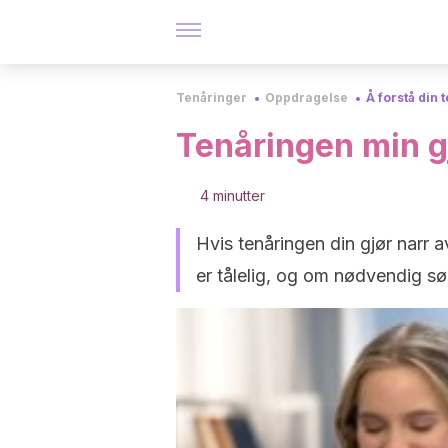
Tenåringer
Oppdragelse
Å forstå din 
Tenåringen min g
4 minutter
Hvis tenåringen din gjør narr a
er tålelig, og om nødvendig søk