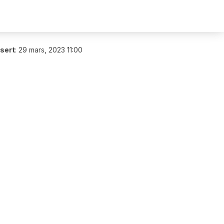
isert
:
29 mars, 2023 11:00