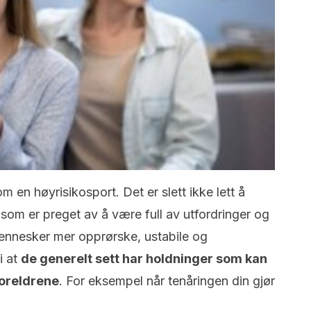
m en høyrisikosport. Det er slett ikke lett å
 som er preget av å være full av utfordringer og
mennesker mer opprørske, ustabile og
i at
de generelt sett har holdninger som kan
foreldrene
. For eksempel når tenåringen din gjør