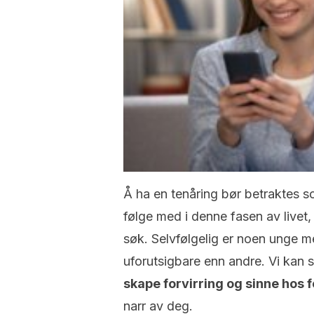
Å ha en tenåring bør betraktes so
følge med i denne fasen av livet,
søk. Selvfølgelig er noen unge 
uforutsigbare enn andre. Vi kan s
skape forvirring og sinne hos 
narr av deg.