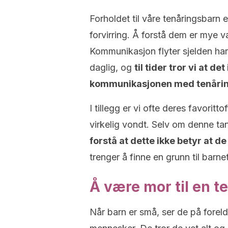
Forholdet til våre tenåringsbarn er
forvirring. Å forstå dem er mye v
Kommunikasjon flyter sjelden har
daglig, og
til tider tror vi at d
kommunikasjonen med tenåri
I tillegg er vi ofte deres favoritt
virkelig vondt. Selv om denne t
forstå at dette ikke betyr at de 
trenger å finne en grunn til barn
Å være mor til en t
Når barn er små, ser de på forel