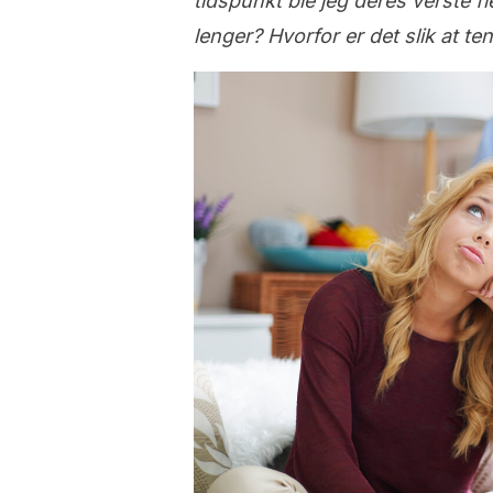
tidspunkt ble jeg deres verste 
lenger? Hvorfor er det slik at t