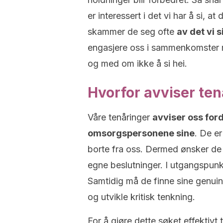
er interessert i det vi har å si, at d
skammer de seg ofte
av det vi s
engasjere oss i sammenkomster m
og med om ikke å si hei.
Hvorfor avviser ten
Våre tenåringer
avviser oss ford
omsorgspersonene sine
. De e
borte fra oss. Dermed ønsker de
egne beslutninger. I utgangspunkte
Samtidig må de finne sine genuin
og utvikle kritisk tenkning.
For å gjøre dette søket effektivt t