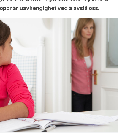
oppnår uavhengighet ved å avslå oss.