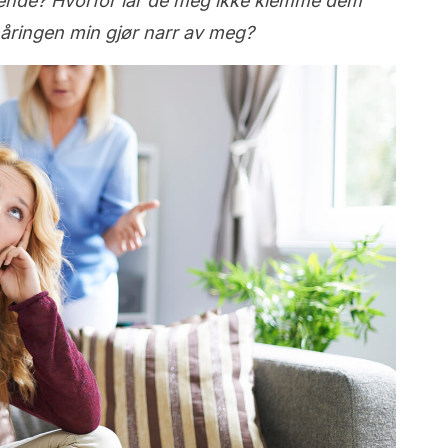
fiende? Hvorfor lar de meg ikke klemme dem
enåringen min gjør narr av meg?