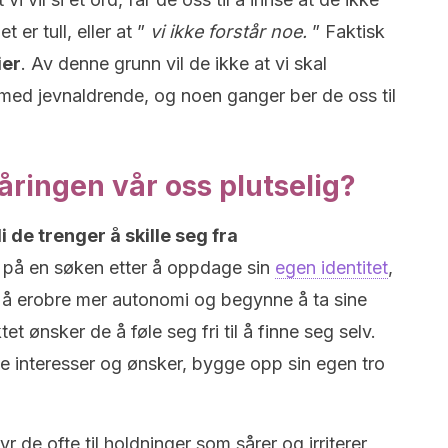
et er tull, eller at ”
vi ikke forstår noe.
” Faktisk
ier
. Av denne grunn vil de ikke at vi skal
ed jevnaldrende, og noen ganger ber de oss til
åringen vår oss plutselig?
i de trenger å skille seg fra
r på en søken etter å oppdage sin
egen identitet
,
 å erobre mer autonomi og begynne å ta sine
t ønsker de å føle seg fri til å finne seg selv.
e interesser og ønsker, bygge opp sin egen tro
yr de ofte til holdninger som sårer og irriterer