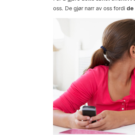
oss. De gjør narr av oss fordi
de 