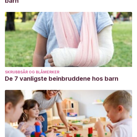
barn
SKRUBBSÅR OG BLÅMERKER
De 7 vanligste beinbruddene hos barn