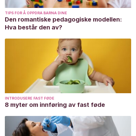
TIPS FOR Å OPPDRA BARNA DINE
Den romantiske pedagogiske modellen:
Hva består den av?
INTRODUSERE FAST FØDE
8 myter om innføring av fast føde