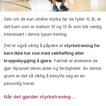
Selv om de kan utvikle styrke før de fyller 10 år, er
det barn som er mellom 10 og 15 år som blir veldig
interessert i denne typen trening.
Det er også viktig å påpeke at
styrketrening for
barn ikke har noe med vektløfting eller
kroppsbygging å gjøre.
Faktisk er øvelsene de
gjør tilpasset deres alder og ferdigheter. Av denne
grunn er det så viktig å benytte seg av en
personlig trener.
Når det gjelder styrketrening …