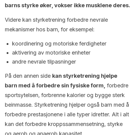
barns styrke øker, vokser ikke musklene deres.
Videre kan styrketrening forbedre nevrale
mekanismer hos barn, for eksempel:
koordinering og motoriske ferdigheter
aktivering av motoriske enheter
andre nevrale tilpasninger
På den annen side
kan styrketrening hjelpe
barn med å forbedre sin fysiske form,
forbedre
sportsytelsen, forbrenne kalorier og bygge sterk
beinmasse. Styrketrening hjelper også barn med å
forbedre prestasjonene i alle typer idretter. Alt i alt
kan det forbedre kroppssammensetning, styrke
og aerob og anaerob kapasitet.