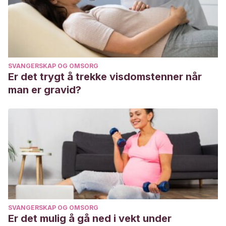
SVANGERSKAP OG OMSORG
Er det trygt å trekke visdomstenner når
man er gravid?
SVANGERSKAP OG OMSORG
Er det mulig å gå ned i vekt under