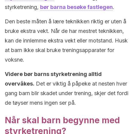
styrketrening,
bør barna besøke fastlegen
.
Den beste måten å lære teknikken riktig er uten å
bruke ekstra vekt. Når de har mestret teknikken,
kan de innlemme ekstra vekt eller motstand. Husk
at barn ikke skal bruke treningsapparater for
voksne.
Videre bør barns styrketrening alltid
overvåkes.
Det er viktig å påpeke at nesten hver
gang barn blir skadet under trening, skjer det fordi
de tøyser mens ingen ser på.
Når skal barn begynne med
styrketrening?