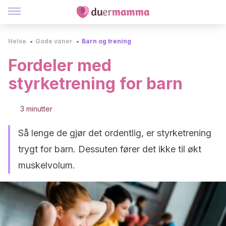
Helse
Gode vaner
Barn og trening
Fordeler med
styrketrening for barn
3 minutter
Så lenge de gjør det ordentlig, er styrketrening
trygt for barn. Dessuten fører det ikke til økt
muskelvolum.