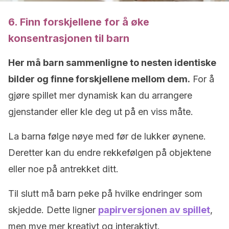
6. Finn forskjellene for å øke
konsentrasjonen til barn
Her må barn sammenligne to nesten identiske
bilder og finne forskjellene mellom dem.
For å
gjøre spillet mer dynamisk kan du arrangere
gjenstander eller kle deg ut på en viss måte.
La barna følge nøye med før de lukker øynene.
Deretter kan du endre rekkefølgen på objektene
eller noe på antrekket ditt.
Til slutt må barn peke på hvilke endringer som
skjedde. Dette ligner
papirversjonen av spillet
,
men mye mer kreativt og interaktivt.