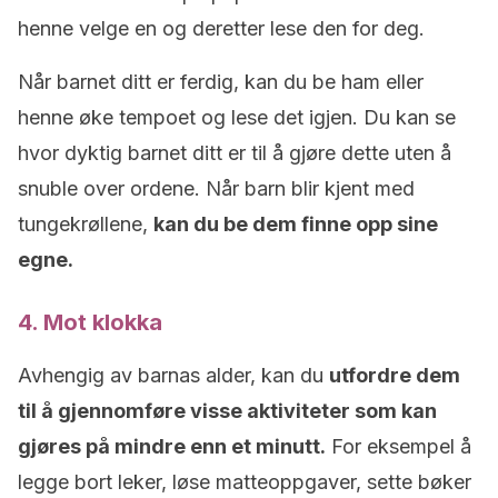
henne velge en og deretter lese den for deg.
Når barnet ditt er ferdig, kan du be ham eller
henne øke tempoet og lese det igjen. Du kan se
hvor dyktig barnet ditt er til å gjøre dette uten å
snuble over ordene. Når barn blir kjent med
tungekrøllene,
kan du be dem finne opp sine
egne.
4. Mot klokka
Avhengig av barnas alder, kan du
utfordre dem
til å gjennomføre visse aktiviteter som kan
gjøres på mindre enn et minutt.
For eksempel å
legge bort leker, løse matteoppgaver, sette bøker