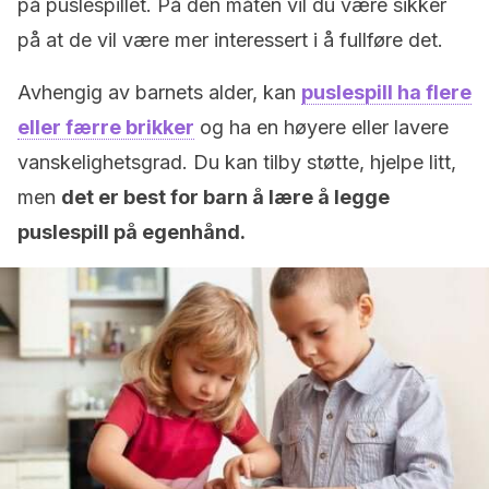
på puslespillet. På den måten vil du være sikker
på at de vil være mer interessert i å fullføre det.
Avhengig av barnets alder, kan
puslespill ha flere
eller færre brikker
og ha en høyere eller lavere
vanskelighetsgrad. Du kan tilby støtte, hjelpe litt,
men
det er best for barn å lære å legge
puslespill på egenhånd.