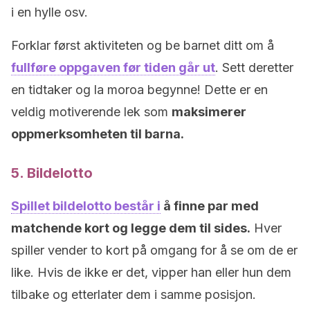
i en hylle osv.
Forklar først aktiviteten og be barnet ditt om å
fullføre oppgaven før tiden går ut
. Sett deretter
en tidtaker og la moroa begynne! Dette er en
veldig motiverende lek som
maksimerer
oppmerksomheten til barna.
5. Bildelotto
Spillet bildelotto består i
å finne par med
matchende kort og legge dem til sides.
Hver
spiller vender to kort på omgang for å se om de er
like. Hvis de ikke er det, vipper han eller hun dem
tilbake og etterlater dem i samme posisjon.