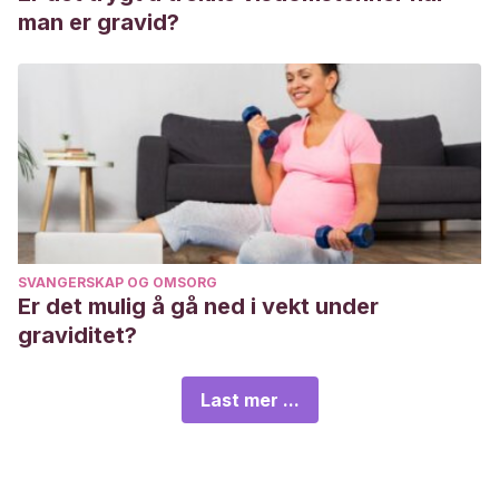
man er gravid?
SVANGERSKAP OG OMSORG
Er det mulig å gå ned i vekt under
graviditet?
Last mer ...