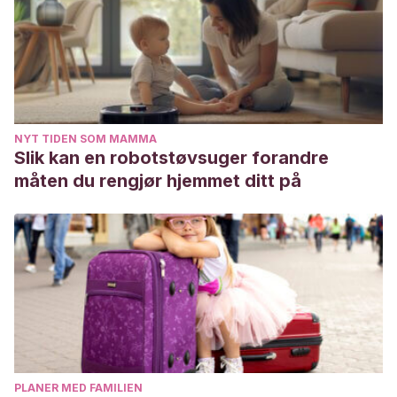
NYT TIDEN SOM MAMMA
Slik kan en robotstøvsuger forandre
måten du rengjør hjemmet ditt på
PLANER MED FAMILIEN