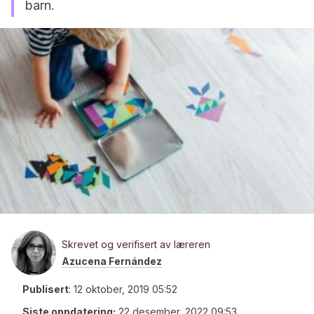
barn.
Skrevet og verifisert av læreren
Azucena Fernández
Publisert
:
12 oktober, 2019 05:52
Siste oppdatering:
22 desember, 2022 09:53