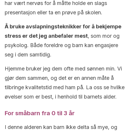
har vært nervøs for å måtte holde en slags
presentasjon eller ta en prøve på skolen.
Å bruke avslapningsteknikker for å bekjempe
stress er det jeg anbefaler mest
, som mor og
psykolog. Både foreldre og barn kan engasjere
seg i dem samtidig.
Hjemme bruker jeg dem ofte med sønnen min. Vi
gjør dem sammen, og det er en annen måte å
tilbringe kvalitetstid med ham på. La oss se hvilke
øvelser som er best, i henhold til barnets alder.
For småbarn fra 0 til 3 år
I denne alderen kan barn ikke delta så mye, og