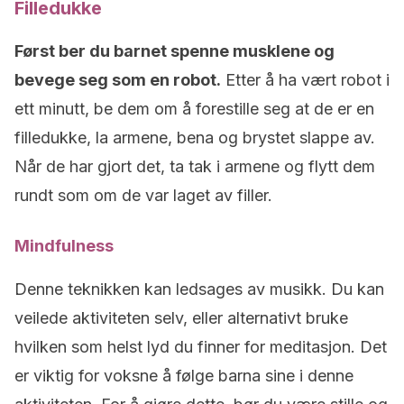
Filledukke
Først ber du barnet spenne musklene og
bevege seg som en robot.
Etter å ha vært robot i
ett minutt, be dem om å forestille seg at de er en
filledukke, la armene, bena og brystet slappe av.
Når de har gjort det, ta tak i armene og flytt dem
rundt som om de var laget av filler.
Mindfulness
Denne teknikken kan ledsages av musikk. Du kan
veilede aktiviteten selv, eller alternativt bruke
hvilken som helst lyd du finner for meditasjon. Det
er viktig for voksne å følge barna sine i denne