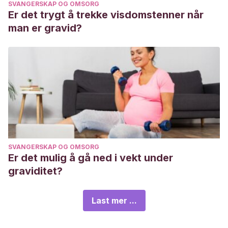
SVANGERSKAP OG OMSORG
Er det trygt å trekke visdomstenner når
man er gravid?
SVANGERSKAP OG OMSORG
Er det mulig å gå ned i vekt under
graviditet?
Last mer ...