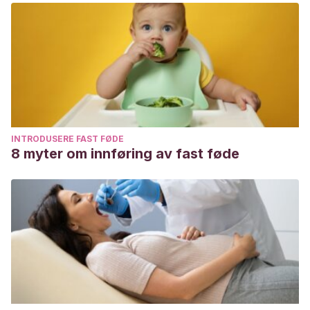
INTRODUSERE FAST FØDE
8 myter om innføring av fast føde