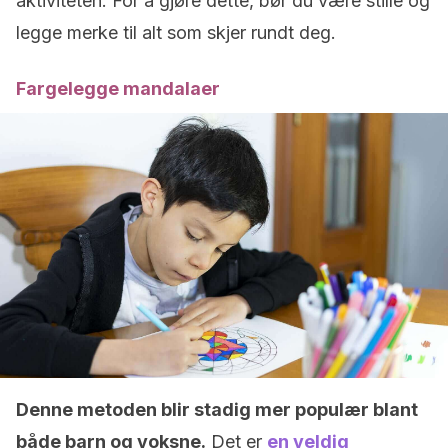
aktiviteten. For å gjøre dette, bør du være stille og
legge merke til alt som skjer rundt deg.
Fargelegge mandalaer
Denne metoden blir stadig mer populær blant
både barn og voksne.
Det er
en veldig