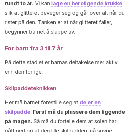
rundt to år.
Vi kan
lage en beroligende krukke
slik at glitteret beveger seg og går over alt når du
rister på den. Tanken er at når glitteret faller,
begynner barnet å slappe av.
For barn fra 3 til 7 år
På dette stadiet er barnas deltakelse mer aktiv
enn den forrige.
Skilpaddeteknikken
Her må barnet forestille seg at
de er en
skilpadde
.
Først må du plassere dem liggende
på magen.
Så må du fortelle dem at solen har
gått ned og at den lille skilpadden må sovne.