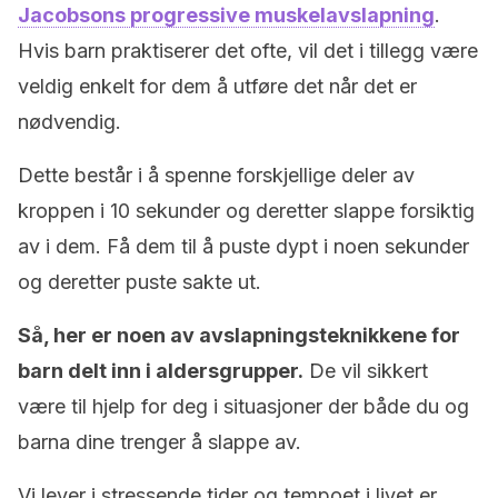
Jacobsons progressive muskelavslapning
.
Hvis barn praktiserer det ofte, vil det i tillegg være
veldig enkelt for dem å utføre det når det er
nødvendig.
Dette består i å spenne forskjellige deler av
kroppen i 10 sekunder og deretter slappe forsiktig
av i dem. Få dem til å puste dypt i noen sekunder
og deretter puste sakte ut.
Så, her er noen av avslapningsteknikkene for
barn delt inn i aldersgrupper.
De vil sikkert
være til hjelp for deg i situasjoner der både du og
barna dine trenger å slappe av.
Vi lever i stressende tider og tempoet i livet er