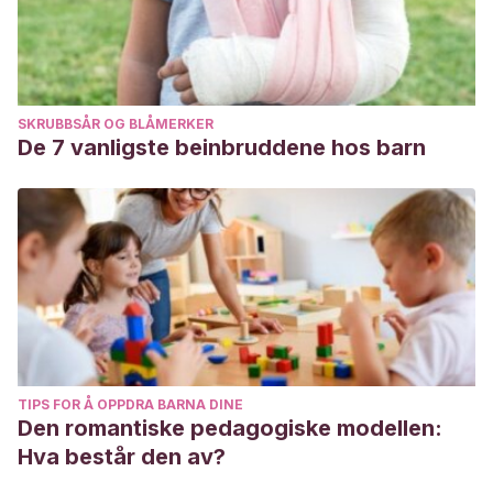
SKRUBBSÅR OG BLÅMERKER
De 7 vanligste beinbruddene hos barn
TIPS FOR Å OPPDRA BARNA DINE
Den romantiske pedagogiske modellen:
Hva består den av?