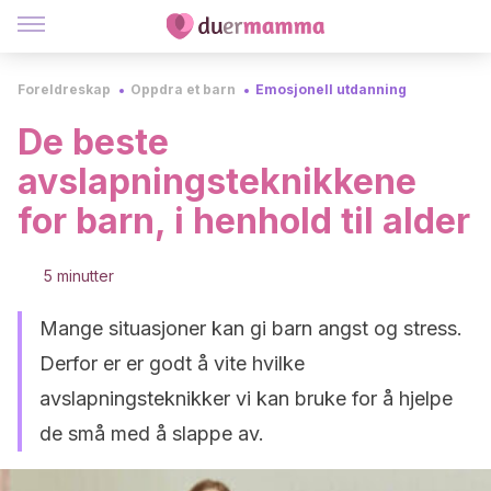
Foreldreskap
Oppdra et barn
Emosjonell utdanning
De beste
avslapningsteknikkene
for barn, i henhold til alder
5 minutter
Mange situasjoner kan gi barn angst og stress.
Derfor er er godt å vite hvilke
avslapningsteknikker vi kan bruke for å hjelpe
de små med å slappe av.