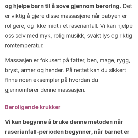
og hjelpe barn til å sove gjennom berøring.
Det
er viktig å gjøre disse massasjene når babyen er
roligere, og ikke midt i et raserianfall. Vi kan hjelpe
oss selv med myk, rolig musikk, svakt lys og riktig
romtemperatur.
Massasjen er fokusert på føtter, ben, mage, rygg,
bryst, armer og hender. På nettet kan du sikkert
finne noen eksempler på hvordan du
gjennomfører denne massasjen.
Beroligende krukker
Vi kan begynne å bruke denne metoden når
raserianfall-perioden begynner, når barnet er