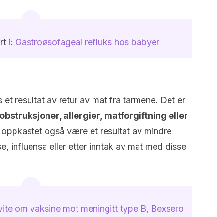
t i:
Gastroøsofageal refluks hos babyer
et resultat av retur av mat fra tarmene. Det er
obstruksjoner, allergier, matforgiftning eller
e oppkastet også være et resultat av mindre
lse, influensa eller etter inntak av mat med disse
vite om vaksine mot meningitt type B, Bexsero