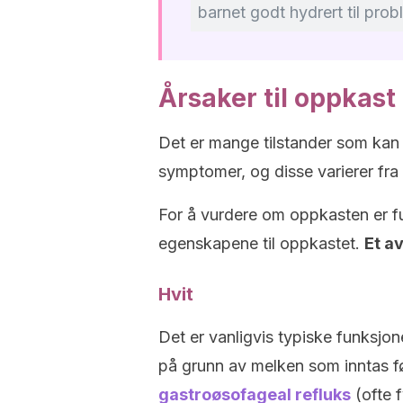
barnet godt hydrert til probl
Årsaker til oppkast
Det er mange tilstander som kan
symptomer, og disse varierer fra
For å vurdere om oppkasten er fun
egenskapene til oppkastet.
Et a
Hvit
Det er vanligvis typiske funksjo
på grunn av melken som inntas fø
gastroøsofageal refluks
(ofte f