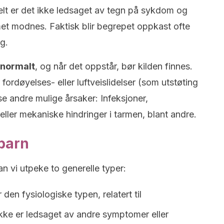
elt er det ikke ledsaget av tegn på sykdom og
et modnes. Faktisk blir begrepet oppkast ofte
ng.
 normalt
, og når det oppstår, bør kilden finnes.
fordøyelses- eller luftveislidelser (som utstøting
se andre mulige årsaker: Infeksjoner,
g eller mekaniske hindringer i tarmen, blant andre.
barn
n vi utpeke to generelle typer:
 den fysiologiske typen, relatert til
ke er ledsaget av andre symptomer eller