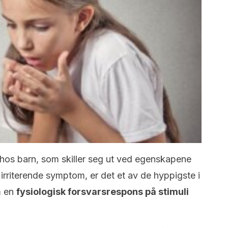
t hos barn, som skiller seg ut ved egenskapene
 irriterende symptom, er det et av de hyppigste i
m en
fysiologisk forsvarsrespons på stimuli