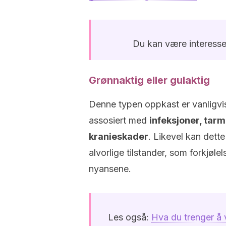
Du kan være interesser
Grønnaktig eller gulaktig
Denne typen oppkast er vanligvis 
assosiert med
infeksjoner, tarm
kranieskader
. Likevel kan dett
alvorlige tilstander, som forkjøle
nyansene.
Les også:
Hva du trenger å 