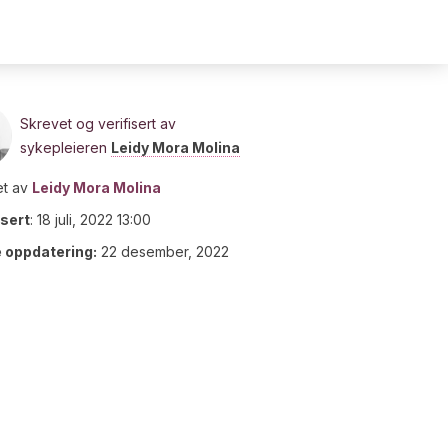
Skrevet og verifisert av
sykepleieren
Leidy Mora Molina
t av
Leidy Mora Molina
isert
:
18 juli, 2022 13:00
e oppdatering:
22 desember, 2022