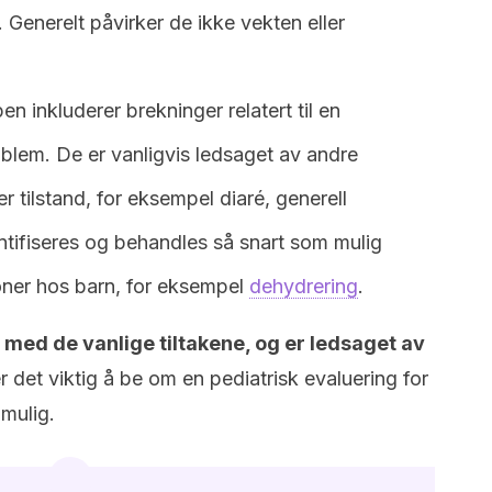
Generelt påvirker de ikke vekten eller
n inkluderer brekninger relatert til en
blem. De er vanligvis ledsaget av andre
r tilstand, for eksempel diaré, generell
entifiseres og behandles så snart som mulig
oner hos barn, for eksempel
dehydrering
.
r med de vanlige tiltakene, og er ledsaget av
r det viktig å be om en pediatrisk evaluering for
 mulig.