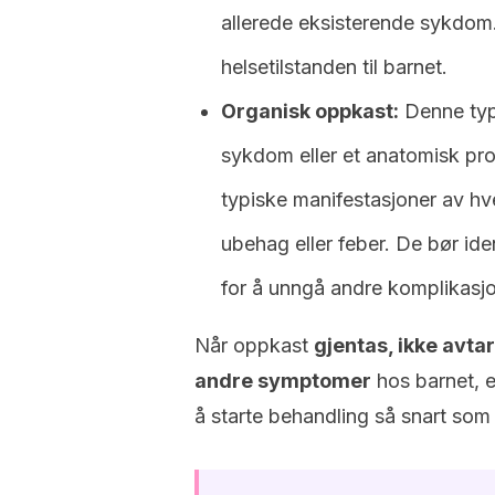
allerede eksisterende sykdom. 
helsetilstanden til barnet.
Organisk oppkast:
Denne type
sykdom eller et anatomisk pro
typiske manifestasjoner av hve
ubehag eller feber. De bør id
for å unngå andre komplikasj
Når oppkast
gjentas, ikke avta
andre symptomer
hos barnet, e
å starte behandling så snart som