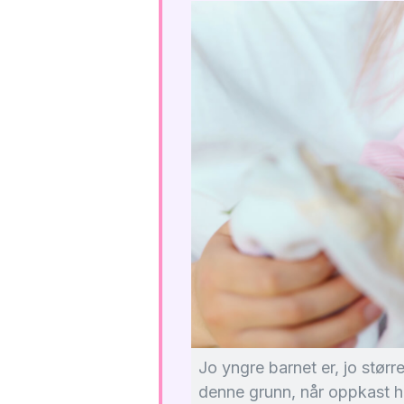
Jo yngre barnet er, jo større
denne grunn, når oppkast h