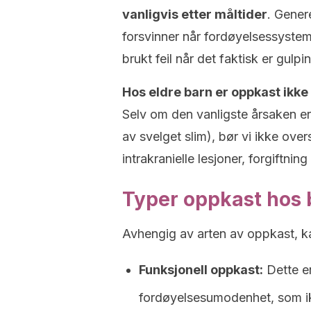
vanligvis etter måltider
. Gener
forsvinner når fordøyelsessystem
brukt feil når det faktisk er gulpi
Hos eldre barn er oppkast ikke
Selv om den vanligste årsaken er 
av svelget slim), bør vi ikke over
intrakranielle lesjoner, forgiftnin
Typer oppkast hos 
Avhengig av arten av oppkast, ka
Funksjonell oppkast:
Dette er
fordøyelsesumodenhet, som ik