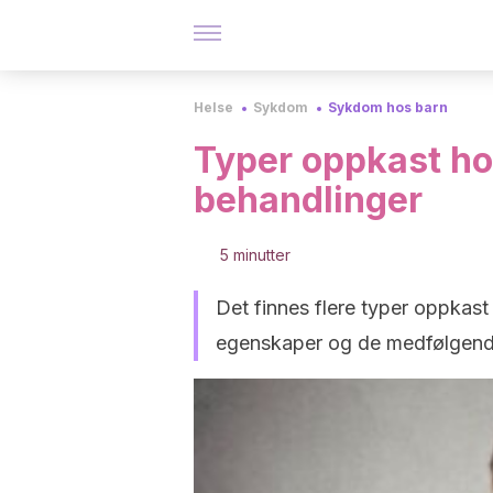
Helse
Sykdom
Sykdom hos barn
Typer oppkast ho
behandlinger
5 minutter
Det finnes flere typer oppkast
egenskaper og de medfølgen