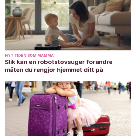
NYT TIDEN SOM MAMMA
Slik kan en robotstøvsuger forandre
måten du rengjør hjemmet ditt på