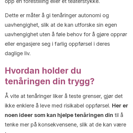
opp en forestilling eller et teaterstykke.
Dette er måter å gi tenåringer autonomi og
uavhengighet, slik at de kan utforske sin egen
uavhengighet uten å føle behov for å gjøre opprør
eller engasjere seg i farlig oppførsel i deres
daglige liv.
Hvordan holder du
tenåringen din trygg?
Å vite at tenåringer liker å teste grenser, gjør det
ikke enklere å leve med risikabel oppførsel.
Her er
noen ideer som kan hjelpe tenåringen din
til å
tenke mer på konsekvensene, slik at de kan være