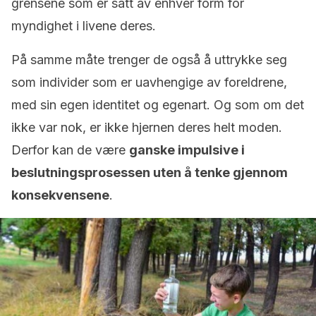
grensene som er satt av enhver form for
myndighet i livene deres.
På samme måte trenger de også å uttrykke seg
som individer som er uavhengige av foreldrene,
med sin egen identitet og egenart. Og som om det
ikke var nok, er ikke hjernen deres helt moden.
Derfor kan de være
ganske impulsive i
beslutningsprosessen uten å tenke gjennom
konsekvensene
.