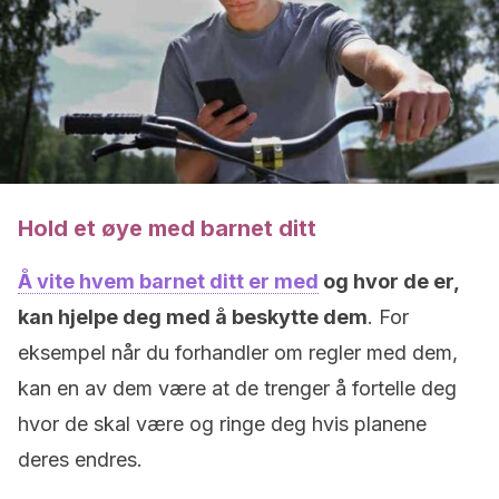
Hold et øye med barnet ditt
Å vite hvem barnet ditt er med
og hvor de er,
kan hjelpe deg med å beskytte dem
. For
eksempel når du forhandler om regler med dem,
kan en av dem være at de trenger å fortelle deg
hvor de skal være og ringe deg hvis planene
deres endres.