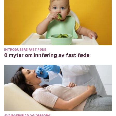
INTRODUSERE FAST FØDE
8 myter om innføring av fast føde
SVANGERSKAP OG OMSORG