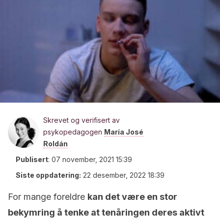
Skrevet og verifisert av
psykopedagogen
María José
Roldán
Publisert
:
07 november, 2021 15:39
Siste oppdatering:
22 desember, 2022 18:39
For mange foreldre
kan det være en stor
bekymring å tenke at tenåringen deres aktivt