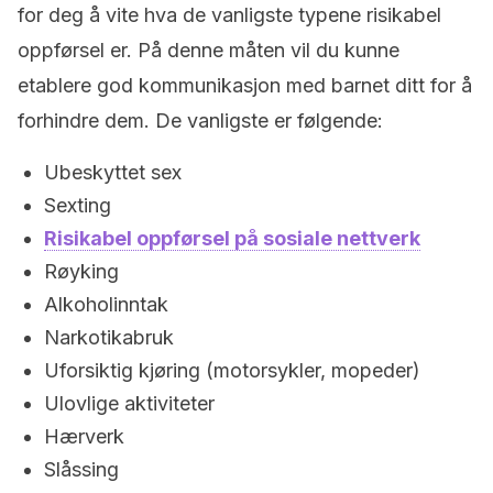
for deg å vite hva de vanligste typene risikabel
oppførsel er. På denne måten vil du kunne
etablere god kommunikasjon med barnet ditt for å
forhindre dem. De vanligste er følgende:
Ubeskyttet sex
Sexting
Risikabel oppførsel på sosiale nettverk
Røyking
Alkoholinntak
Narkotikabruk
Uforsiktig kjøring (motorsykler, mopeder)
Ulovlige aktiviteter
Hærverk
Slåssing