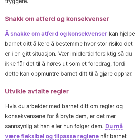
tryggere.
Snakk om atferd og konsekvenser
Å snakke om atferd og konsekvenser
kan hjelpe
barnet ditt å lære å bestemme hvor stor risiko det
er i en gitt situasjon. Vær imidlertid forsiktig så du
ikke får det til å høres ut som et foredrag, fordi
dette kan oppmuntre barnet ditt til å gjøre opprør.
Utvikle avtalte regler
Hvis du arbeider med barnet ditt om regler og
konsekvensene for å bryte dem, er det mer
sannsynlig at han eller hun følger dem.
Du må
være fleksibel og tilpasse reglene
når barnet