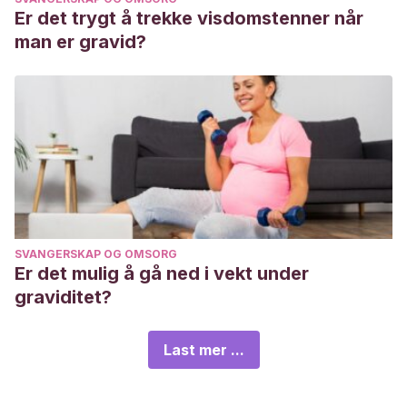
Er det trygt å trekke visdomstenner når
man er gravid?
SVANGERSKAP OG OMSORG
Er det mulig å gå ned i vekt under
graviditet?
Last mer ...