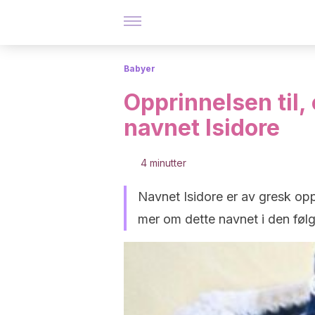
Babyer
Opprinnelsen til,
navnet Isidore
4 minutter
Navnet Isidore er av gresk opp
mer om dette navnet i den følg