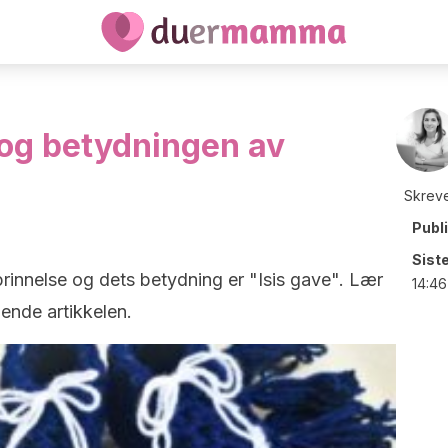
 og betydningen av
Skreve
Publ
Sist
rinnelse og dets betydning er "Isis gave". Lær
14:46
ende artikkelen.