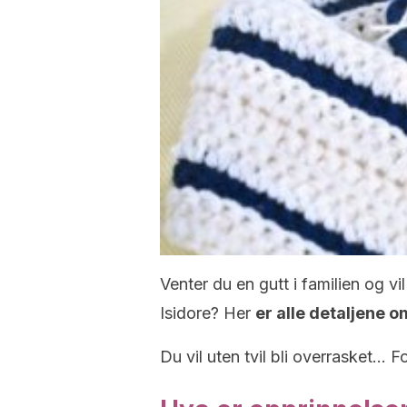
Venter du en gutt i familien og v
Isidore? Her
er alle detaljene o
Du vil uten tvil bli overrasket… Fo