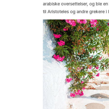
arabiske oversettelser, og ble e
til Aristoteles og andre grekere i