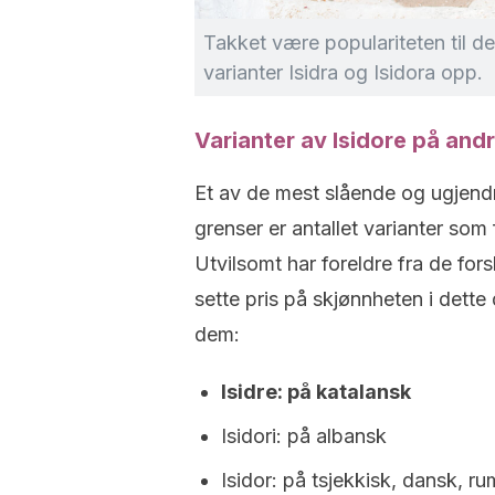
Takket være populariteten til d
varianter Isidra og Isidora opp.
Varianter av Isidore på and
Et av de mest slående og ugjendr
grenser er antallet varianter som f
Utvilsomt har foreldre fra de fors
sette pris på skjønnheten i dette 
dem:
Isidre: på katalansk
Isidori: på albansk
Isidor: på tsjekkisk, dansk, r