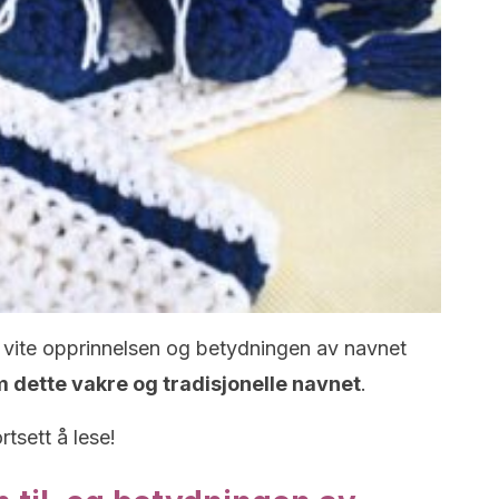
il vite opprinnelsen og betydningen av navnet
m dette vakre og tradisjonelle navnet
.
rtsett å lese!