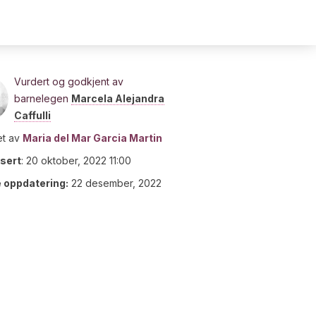
Vurdert og godkjent av
barnelegen
Marcela Alejandra
Caffulli
t av
Maria del Mar Garcia Martin
isert
:
20 oktober, 2022 11:00
e oppdatering:
22 desember, 2022