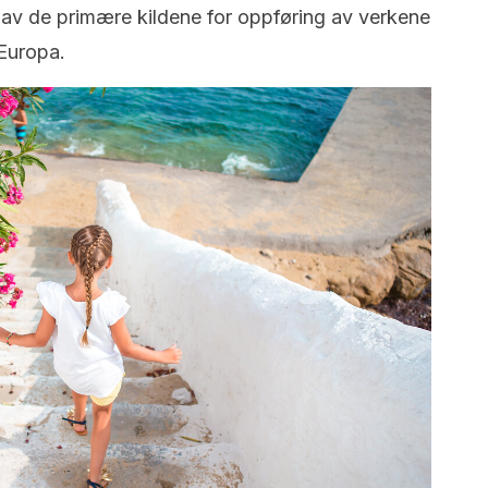
n av de primære kildene for oppføring av verkene
 Europa.