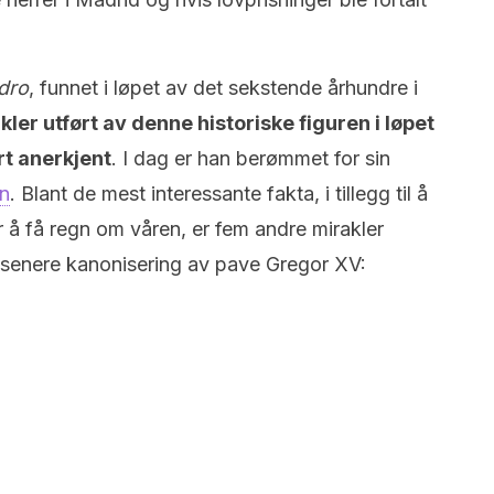
idro
, funnet i løpet av det sekstende århundre i
ler utført av denne historiske figuren i løpet
rt anerkjent
. I dag er han berømmet for sin
en
. Blant de mest interessante fakta, i tillegg til å
or å få regn om våren, er fem andre mirakler
ns senere kanonisering av pave Gregor XV: