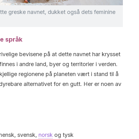
ette greske navnet, dukket også dets feminine
re språk
ivelige bevisene på at dette navnet har krysset
innes i andre land, byer og territorier i verden.
kjellige regionene på planeten vært i stand til å
dyrebare alternativet for en gutt. Her er noen av
umensk, svensk,
norsk
og tysk