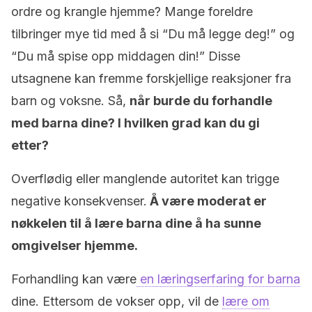
ordre og krangle hjemme? Mange foreldre
tilbringer mye tid med å si “Du må legge deg!” og
“Du må spise opp middagen din!” Disse
utsagnene kan fremme forskjellige reaksjoner fra
barn og voksne. Så,
når burde du forhandle
med barna dine? I hvilken grad kan du gi
etter?
Overflødig eller manglende autoritet kan trigge
negative konsekvenser.
Å være moderat er
nøkkelen til å lære barna dine å ha sunne
omgivelser hjemme.
Forhandling kan være
en læringserfaring for barna
dine. Ettersom de vokser opp, vil de
lære om