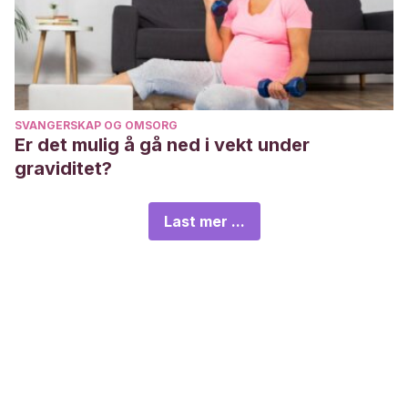
SVANGERSKAP OG OMSORG
Er det mulig å gå ned i vekt under
graviditet?
Last mer ...