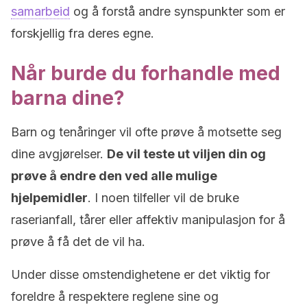
samarbeid
og å forstå andre synspunkter som er
forskjellig fra deres egne.
Når burde du forhandle med
barna dine?
Barn og tenåringer vil ofte prøve å motsette seg
dine avgjørelser.
De vil teste ut viljen din og
prøve å endre den ved alle mulige
hjelpemidler
. I noen tilfeller vil de bruke
raserianfall, tårer eller affektiv manipulasjon for å
prøve å få det de vil ha.
Under disse omstendighetene er det viktig for
foreldre å respektere reglene sine og