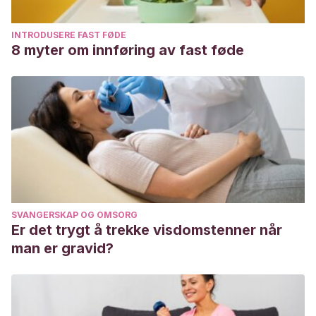
INTRODUSERE FAST FØDE
8 myter om innføring av fast føde
SVANGERSKAP OG OMSORG
Er det trygt å trekke visdomstenner når
man er gravid?