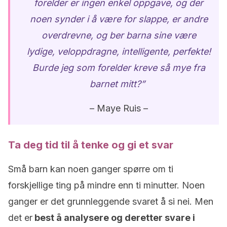
forelder er ingen enkel oppgave, og der
noen synder i å være for slappe, er andre
overdrevne, og ber barna sine være
lydige, veloppdragne, intelligente, perfekte!
Burde jeg som forelder kreve så mye fra
barnet mitt?”
– Maye Ruis –
Ta deg tid til å tenke og gi et svar
Små barn kan noen ganger spørre om ti
forskjellige ting på mindre enn ti minutter. Noen
ganger er det grunnleggende svaret å si nei. Men
det er
best å analysere og deretter svare i