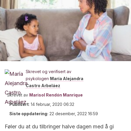
Skrevet og verifisert av
psykologen
María Alejandra
Castro Arbeláez
Skrevet av
Marisol Rendón Manrique
Publisert
:
14 februar, 2020 06:32
Siste oppdatering:
22 desember, 2022 16:59
Føler du at du tilbringer halve dagen med å gi