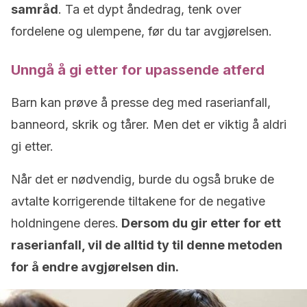
samråd
. Ta et dypt åndedrag, tenk over
fordelene og ulempene, før du tar avgjørelsen.
Unngå å gi etter for upassende atferd
Barn kan prøve å presse deg med raserianfall,
banneord, skrik og tårer. Men det er viktig å aldri
gi etter.
Når det er nødvendig, burde du også bruke de
avtalte korrigerende tiltakene for de negative
holdningene deres.
Dersom du gir etter for ett
raserianfall, vil de alltid ty til denne metoden
for å endre avgjørelsen din.