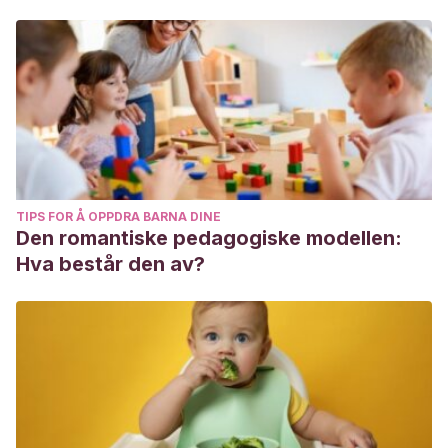
TIPS FOR Å OPPDRA BARNA DINE
Den romantiske pedagogiske modellen:
Hva består den av?