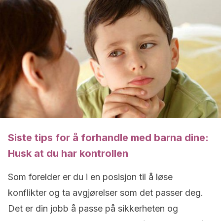
Siste tips for å forhandle med barna dine:
Husk at du har kontrollen
Som forelder er du i en posisjon til å løse
konflikter og ta avgjørelser som det passer deg.
Det er din jobb å passe på sikkerheten og