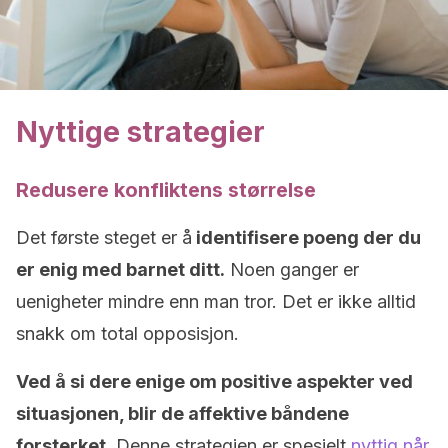
Nyttige strategier
Redusere konfliktens størrelse
Det første steget er å
identifisere poeng der du
er enig med barnet ditt.
Noen ganger er
uenigheter mindre enn man tror. Det er ikke alltid
snakk om total opposisjon.
Ved å si dere enige om positive aspekter ved
situasjonen, blir de affektive båndene
forsterket
. Denne strategien er spesielt
nyttig når