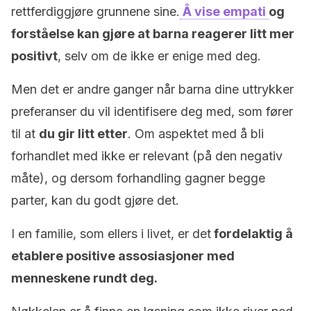
rettferdiggjøre grunnene sine.
Å vise empati
og
forståelse kan gjøre at barna reagerer litt mer
positivt
, selv om de ikke er enige med deg.
Men det er andre ganger når barna dine uttrykker
preferanser du vil identifisere deg med, som fører
til at
du gir litt etter
. Om aspektet med å bli
forhandlet med ikke er relevant (på den negativ
måte), og dersom forhandling gagner begge
parter, kan du godt gjøre det.
I en familie, som ellers i livet, er det
fordelaktig å
etablere positive assosiasjoner med
menneskene rundt deg.