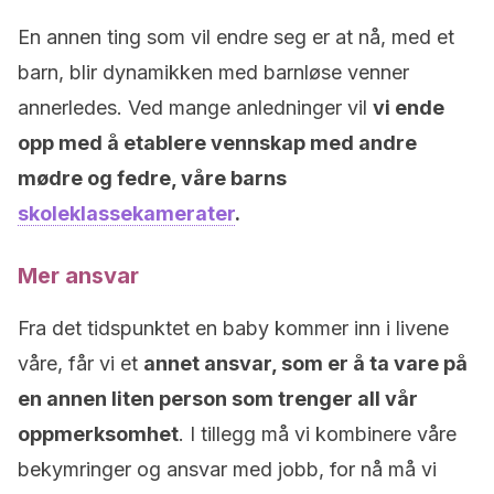
En annen ting som vil endre seg er at nå, med et
barn, blir dynamikken med barnløse venner
annerledes. Ved mange anledninger vil
vi ende
opp med å etablere vennskap med andre
mødre og fedre, våre barns
skoleklassekamerater
.
Mer ansvar
Fra det tidspunktet en baby kommer inn i livene
våre, får vi et
annet ansvar, som er å ta vare på
en annen liten person som trenger all vår
oppmerksomhet
. I tillegg må vi kombinere våre
bekymringer og ansvar med jobb, for nå må vi