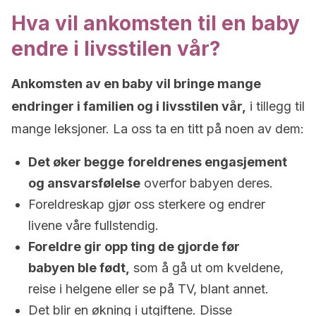
Hva vil ankomsten til en baby
endre i livsstilen vår?
Ankomsten av en baby vil bringe mange
endringer i familien og i livsstilen vår,
i tillegg til
mange leksjoner. La oss ta en titt på noen av dem:
Det øker begge
foreldrenes engasjement
og ansvarsfølelse
overfor babyen deres.
Foreldreskap gjør oss sterkere og endrer
livene våre fullstendig.
Foreldre gir opp ting de gjorde før
babyen ble født,
som å gå ut om kveldene,
reise i helgene eller se på TV, blant annet.
Det blir en økning i utgiftene. Disse