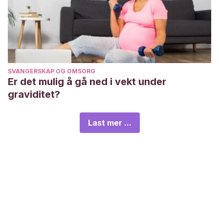
SVANGERSKAP OG OMSORG
Er det mulig å gå ned i vekt under
graviditet?
Last mer ...