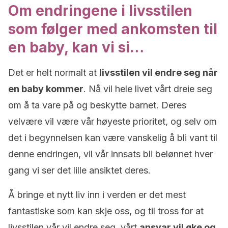
Om endringene i livsstilen
som følger med ankomsten til
en baby, kan vi si…
Det er helt normalt at
livsstilen vil endre seg når
en baby kommer
. Nå vil hele livet vårt dreie seg
om å ta vare på og beskytte barnet. Deres
velvære vil være vår høyeste prioritet, og selv om
det i begynnelsen kan være vanskelig å bli vant til
denne endringen, vil vår innsats bli belønnet hver
gang vi ser det lille ansiktet deres.
Å bringe et nytt liv inn i verden er det mest
fantastiske som kan skje oss, og til tross for at
livsstilen vår vil endre seg, vårt
ansvar vil øke og