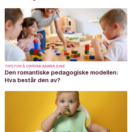
TIPS FOR Å OPPDRA BARNA DINE
Den romantiske pedagogiske modellen:
Hva består den av?