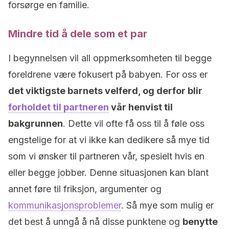
forsørge en familie.
Mindre tid å dele som et par
I begynnelsen vil all oppmerksomheten til begge
foreldrene være fokusert på babyen. For oss er
det viktigste barnets velferd, og derfor blir
forholdet til partneren
vår henvist til
bakgrunnen
. Dette vil ofte få oss til å føle oss
engstelige for at vi ikke kan dedikere så mye tid
som vi ønsker til partneren vår, spesielt hvis en
eller begge jobber. Denne situasjonen kan blant
annet føre til friksjon, argumenter og
kommunikasjonsproblemer
. Så mye som mulig er
det best å unngå å nå disse punktene og
benytte