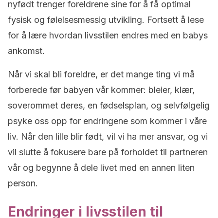
nyfødt trenger foreldrene sine for å få optimal
fysisk og følelsesmessig utvikling. Fortsett å lese
for å lære hvordan livsstilen endres med en babys
ankomst.
Når vi skal bli foreldre, er det mange ting vi må
forberede før babyen vår kommer: bleier, klær,
soverommet deres, en fødselsplan, og selvfølgelig
psyke oss opp for endringene som kommer i våre
liv. Når den lille blir født, vil vi ha mer ansvar, og vi
vil slutte å fokusere bare på forholdet til partneren
vår og begynne å dele livet med en annen liten
person.
Endringer i livsstilen til