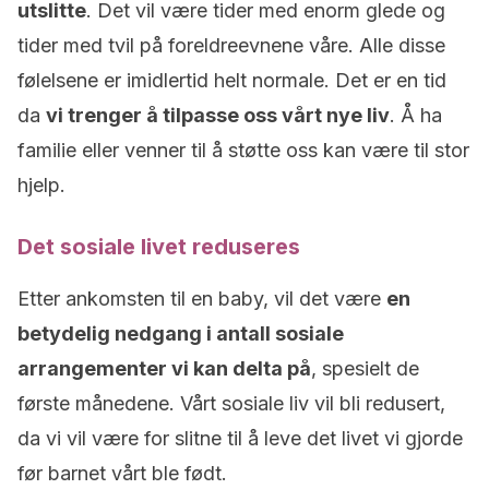
utslitte
. Det vil være tider med enorm glede og
tider med tvil på foreldreevnene våre. Alle disse
følelsene er imidlertid helt normale. Det er en tid
da
vi trenger å tilpasse oss vårt nye liv
. Å ha
familie eller venner til å støtte oss kan være til stor
hjelp.
Det sosiale livet reduseres
Etter ankomsten til en baby, vil det være
en
betydelig nedgang i antall sosiale
arrangementer vi kan delta på
, spesielt de
første månedene. Vårt sosiale liv vil bli redusert,
da vi vil være for slitne til å leve det livet vi gjorde
før barnet vårt ble født.