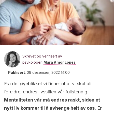
Skrevet og verifisert av
psykologen
Mara Amor López
Publisert
:
09 desember, 2022 14:00
Fra det øyeblikket vi finner ut at vi skal bli
foreldre, endres livsstilen vår fullstendig.
Mentaliteten vår må endres raskt, siden et
nytt liv kommer til å avhenge helt av oss.
En