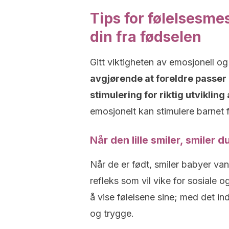
Tips for følelsesme
din fra fødselen
Gitt viktigheten av emosjonell o
avgjørende at foreldre passer 
stimulering for riktig utviklin
emosjonelt kan stimulere barnet 
Når den lille smiler, smiler d
Når de er født, smiler babyer vanl
refleks som vil vike for sosiale o
å vise følelsene sine; med det in
og trygge.