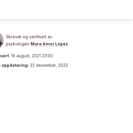
Skrevet og verifisert av
psykologen
Mara Amor López
isert
:
19 august, 2021 23:00
e oppdatering:
22 desember, 2022