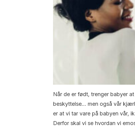
Når de er født, trenger babyer at
beskyttelse… men også vår kjærli
er at vi tar vare på babyen vår, i
Derfor skal vi se hvordan vi emos