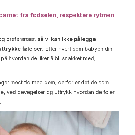
barnet fra fødselen, respektere rytmen
og preferanser,
så vi kan ikke pålegge
ttrykke følelser.
Etter hvert som babyen din
 på hvordan de liker å bli snakket med,
inger mest tid med dem, derfor er det de som
, ved bevegelser og uttrykk hvordan de føler
.