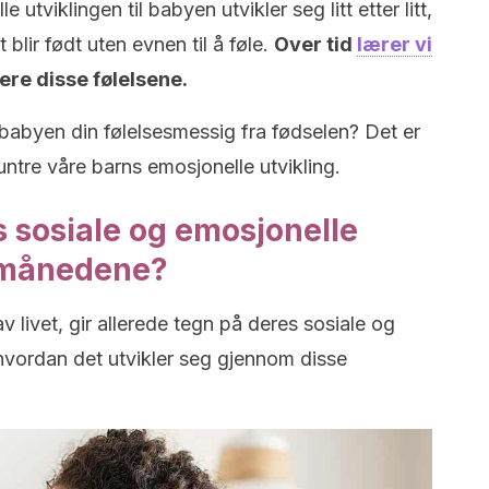
 utviklingen til babyen utvikler seg litt etter litt,
 blir født uten evnen til å føle.
Over tid
lærer vi
ere disse følelsene.
 babyen din følelsesmessig fra fødselen? Det er
ntre våre barns emosjonelle utvikling.
 sosiale og emosjonelle
e månedene?
 livet, gir allerede tegn på deres sosiale og
 hvordan det utvikler seg gjennom disse