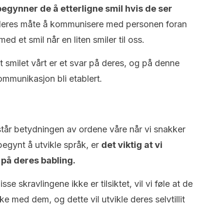
egynner de å etterligne smil hvis de ser
deres måte å kommunisere med personen foran
med et smil når en liten smiler til oss.
 smilet vårt er et svar på deres, og på denne
ommunikasjon bli etablert.
tår betydningen av ordene våre når vi snakker
egynt å utvikle språk, er
det viktig at vi
på deres babling.
disse skravlingene ikke er tilsiktet, vil vi føle at de
ke med dem, og dette vil utvikle deres selvtillit