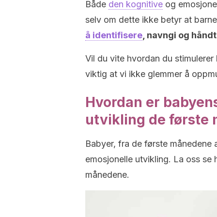
Både
den kognitive
og emosjonelle
selv om dette ikke betyr at barnet
å identifisere
, navngi og håndt
Vil du vite hvordan du stimulerer
viktig at vi ikke glemmer å oppmu
Hvordan er babyens
utvikling de først
Babyer, fra de første månedene av
emosjonelle utvikling. La oss se
månedene.