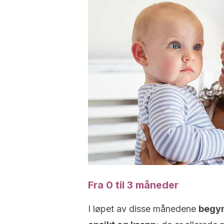
Fra 0 til 3 måneder
I løpet av disse månedene
begyn