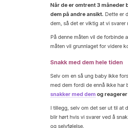
Når de er omtrent 3 måneder b
dem på andre ansikt.
Dette er 
dem, så det er viktig at vi svarer 
På denne måten vil de forbinde at
måten vil grunnlaget for videre k
Snakk med dem hele tiden
Selv om en så ung baby ikke fors
med dem fordi de ennå ikke har b
snakker med dem
og reagerer 
I tillegg, selv om det ser ut til at 
blir hørt hvis vi svarer ved å snak
og selvfølelse.