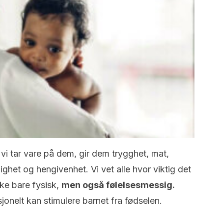
 vi tar vare på dem, gir dem trygghet, mat,
ghet og hengivenhet. Vi vet alle hvor viktig det
kke bare fysisk,
men også følelsesmessig.
jonelt kan stimulere barnet fra fødselen.