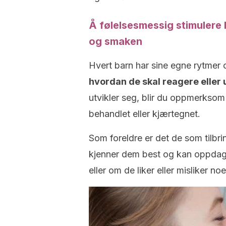
Å følelsesmessig stimulere 
og smaken
Hvert barn har sine egne rytmer 
hvordan de skal reagere eller u
utvikler seg, blir du oppmerksom
behandlet eller kjærtegnet.
Som foreldre er det de som tilbr
kjenner dem best og kan oppdage
eller om de liker eller misliker noe