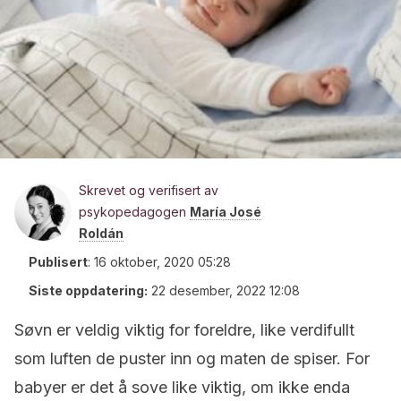
Skrevet og verifisert av
psykopedagogen
María José
Roldán
Publisert
:
16 oktober, 2020 05:28
Siste oppdatering:
22 desember, 2022 12:08
Søvn er veldig viktig for foreldre, like verdifullt
som luften de puster inn og maten de spiser. For
babyer er det å sove like viktig, om ikke enda