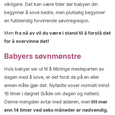
viktigere. Det kan være tider der babyen din
begynner å sove bedre, men plutselig begynner
en fullstendig forvirrende søvnregresjon.
Men
fra nå av vil du være i stand til å forstå det
for å overvinne det!
Babyers søvnmønstre
Hvis babyer ser ut til å tilbringe mesteparten av
dagen med å sove, er det fordi de på en eller
annen måte gjør det. Nyfødte sover normalt minst
16 timer i døgnet (både om dagen og natten).
Denne mengden avtar med alderen, men
litt mer
enn 14 timer ved seks måneder er nødvendig.