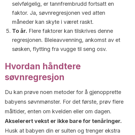
selvfølgelig, er tannfrembrudd fortsatt en
faktor. Ja, søvnregresjonen ved atten
måneder kan skyte i været raskt.
To år.
Flere faktorer kan tilskrives denne
regresjonen. Bleieavvenning, ankomst av et
søsken, flytting fra vugge til seng osv.
Hvordan håndtere
søvnregresjon
Du kan prøve noen metoder for å gjenopprette
babyens søvnmønster. For det første, prøv flere
måltider, enten om kvelden eller om dagen.
Akselerert vekst er ikke bare for tenåringer.
Husk at babyen din er sulten og trenger ekstra