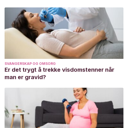
SVANGERSKAP OG OMSORG
Er det trygt å trekke visdomstenner når
man er gravid?