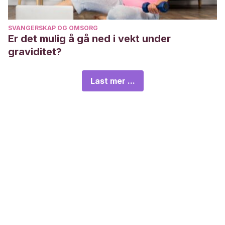
SVANGERSKAP OG OMSORG
Er det mulig å gå ned i vekt under
graviditet?
Last mer ...