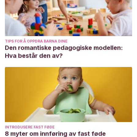
TIPS FOR Å OPPDRA BARNA DINE
Den romantiske pedagogiske modellen:
Hva består den av?
INTRODUSERE FAST FØDE
8 myter om innføring av fast føde