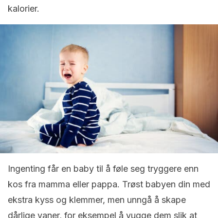
kalorier.
Ingenting får en baby til å føle seg tryggere enn
kos fra mamma eller pappa. Trøst babyen din med
ekstra kyss og klemmer, men unngå å skape
dårlige vaner, for eksempel å vugge dem slik at