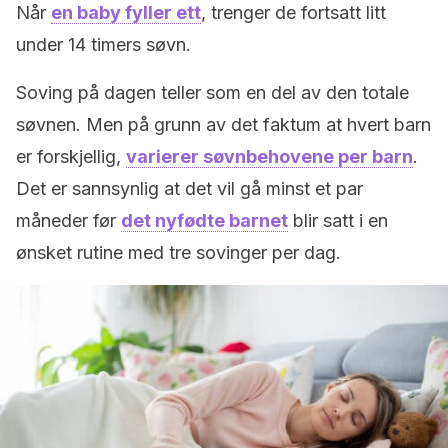
Når
en baby fyller ett
, trenger de fortsatt litt
under 14 timers søvn.
Soving på dagen teller som en del av den totale
søvnen. Men på grunn av det faktum at hvert barn
er forskjellig,
varierer søvnbehovene per barn
.
Det er sannsynlig at det vil gå minst et par
måneder før
det nyfødte barnet
blir satt i en
ønsket rutine med tre sovinger per dag.