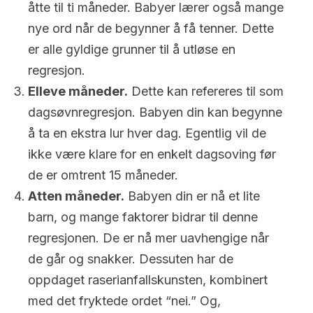
åtte til ti måneder. Babyer lærer også mange
nye ord når de begynner å få tenner. Dette
er alle gyldige grunner til å utløse en
regresjon.
Elleve måneder.
Dette kan refereres til som
dagsøvnregresjon. Babyen din kan begynne
å ta en ekstra lur hver dag. Egentlig vil de
ikke være klare for en enkelt dagsoving før
de er omtrent 15 måneder.
Atten måneder.
Babyen din er nå et lite
barn, og mange faktorer bidrar til denne
regresjonen. De er nå mer uavhengige når
de går og snakker. Dessuten har de
oppdaget raserianfallskunsten, kombinert
med det fryktede ordet “nei.” Og,