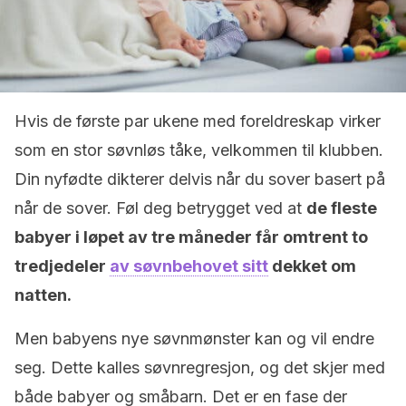
Hvis de første par ukene med foreldreskap virker
som en stor søvnløs tåke, velkommen til klubben.
Din nyfødte dikterer delvis når du sover basert på
når de sover. Føl deg betrygget ved at
de fleste
babyer i løpet av tre måneder får omtrent to
tredjedeler
av søvnbehovet sitt
dekket om
natten.
Men babyens nye søvnmønster kan og vil endre
seg. Dette kalles søvnregresjon, og det skjer med
både babyer og småbarn. Det er en fase der