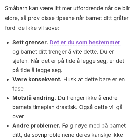
Småbarn kan være litt mer utfordrende når de blir
eldre, så prøv disse tipsene når barnet ditt gråter
fordi de ikke vil sove:
Sett grenser.
Det er du som bestemmer
og barnet ditt trenger å vite dette. Du er
sjefen. Når det er på tide å legge seg, er det
på tide å legge seg.
Være konsekvent.
Husk at dette bare er en
fase.
Motstå endring.
Du trenger ikke å endre
barnets timeplan drastisk. Også dette vil gå
over.
Andre problemer.
Følg nøye med på barnet
ditt, da søvnproblemene deres kanskje ikke