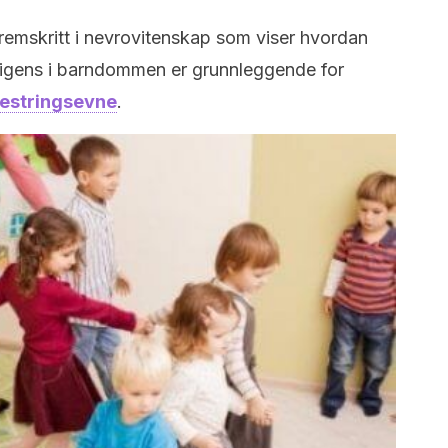
remskritt i nevrovitenskap som viser hvordan
lligens i barndommen er grunnleggende for
mestringsevne
.