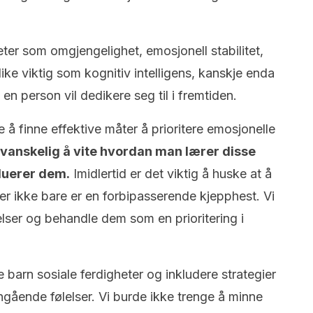
ter som omgjengelighet, emosjonell stabilitet,
ke viktig som kognitiv intelligens, kanskje enda
 en person vil dedikere seg til i fremtiden.
e å finne effektive måter å prioritere emosjonelle
 vanskelig å vite hvordan man lærer disse
luerer dem.
Imidlertid er det viktig å huske at å
er ikke bare er en forbipasserende kjepphest. Vi
elser og behandle dem som en prioritering i
e barn sosiale ferdigheter og inkludere strategier
angående følelser. Vi burde ikke trenge å minne