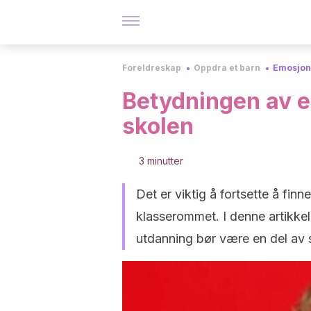
Foreldreskap
Oppdra et barn
Emosjon
Betydningen av e
skolen
3 minutter
Det er viktig å fortsette å fin
klasserommet. I denne artikkele
utdanning bør være en del av