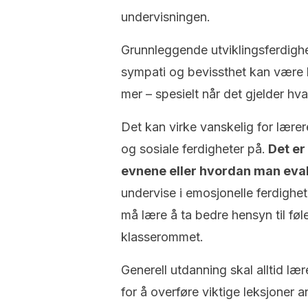
undervisningen.
Grunnleggende utviklingsferdighe
sympati og bevissthet kan være li
mer – spesielt når det gjelder hva
Det kan virke vanskelig for lærer
og sosiale ferdigheter på.
Det er
evnene eller hvordan man eva
undervise i emosjonelle ferdighet
må lære å ta bedre hensyn til føl
klasserommet.
Generell utdanning skal alltid lær
for å overføre viktige leksjoner 