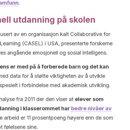
samfunn
.
ell utdanning på skolen
usert av en organisasjon kalt Collaborative for
Learning (CASEL) i USA, presenterte forskerne
es angående emosjonell og sosial intelligens.
gens er med på å forberede barn og det kan
med data for å støtte viktigheten av å utvikle
spesielt i forbindelse med akademisk utvikling.
alyse fra 2011 der den viser at
elever som
tdanning i klasserommet har
bedre nivåer av
e arbeid er 11 prosentpoeng høyere enn de som
t følelsene sine.