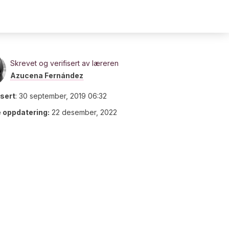
Skrevet og verifisert av læreren
Azucena Fernández
isert
:
30 september, 2019 06:32
e oppdatering:
22 desember, 2022