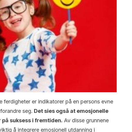
e ferdigheter er indikatorer på en persons evne
 forandre seg.
Det sies også at emosjonelle
r på suksess i fremtiden.
Av disse grunnene
viktig å integrere emosjonell utdanning i