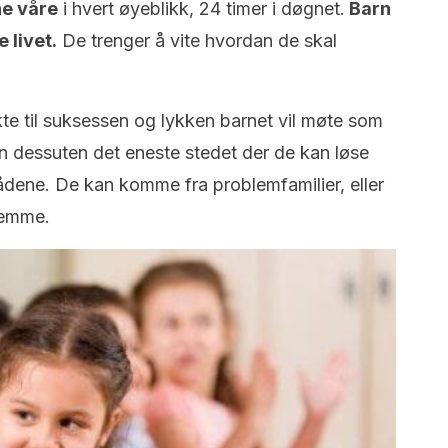
ne våre
i hvert øyeblikk, 24 timer i døgnet.
Barn
e livet.
De trenger å vite hvordan de skal
kte til suksessen og lykken barnet vil møte som
n dessuten det eneste stedet der de kan løse
ådene. De kan komme fra problemfamilier, eller
jemme.