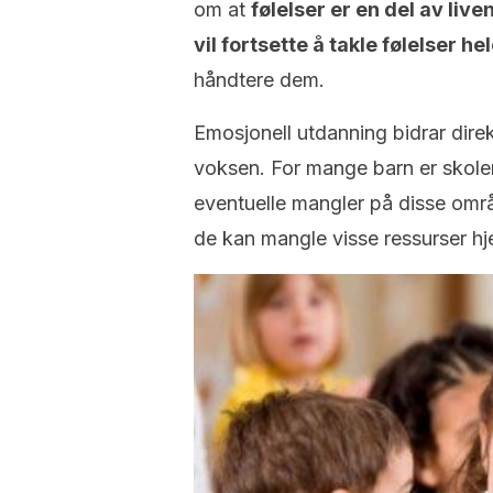
om at
følelser er en del av live
vil fortsette å takle følelser hel
håndtere dem.
Emosjonell utdanning bidrar dire
voksen. For mange barn er skole
eventuelle mangler på disse omr
de kan mangle visse ressurser h