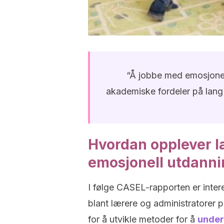
“Å jobbe med emosjonell
akademiske fordeler på lang 
Hvordan opplever l
emosjonell utdanni
I følge CASEL-rapporten er intere
blant lærere og administratorer p
for å utvikle metoder for å
underv