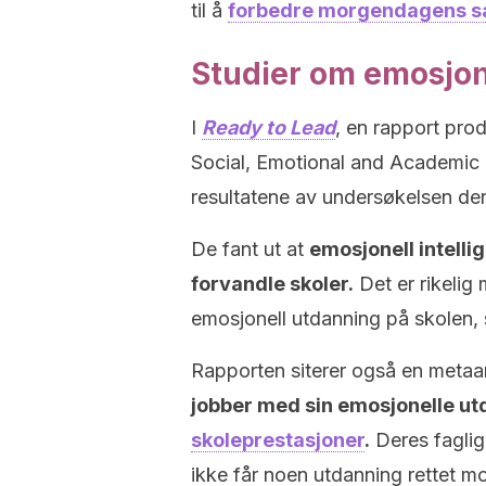
til å
forbedre morgendagens 
Studier om emosjon
I
Ready to Lead
, en rapport prod
Social, Emotional and Academic 
resultatene av undersøkelsen der
De fant ut at
emosjonell intelli
forvandle skoler.
Det er rikelig 
emosjonell utdanning på skolen, 
Rapporten siterer også en metaan
jobber med sin emosjonelle u
skoleprestasjoner
.
Deres faglig
ikke får noen utdanning rettet mo