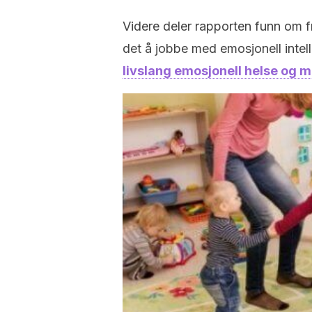
Videre deler rapporten funn om f
det å jobbe med emosjonell inte
livslang emosjonell helse og 