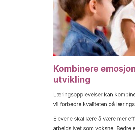
Kombinere emosjon
utvikling
Læringsopplevelser kan kombinere
vil forbedre kvaliteten på lærings
Elevene skal lære å være mer effe
arbeidslivet som voksne. Bedre e