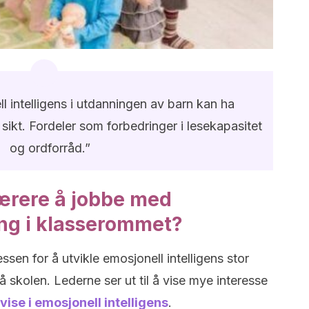
 intelligens i utdanningen av barn kan ha
sikt. Fordeler som forbedringer i lesekapasitet
og ordforråd.”
ærere å jobbe med
ng i klasserommet?
ssen for å utvikle emosjonell intelligens stor
å skolen. Lederne ser ut til å vise mye interesse
ise i emosjonell intelligens
.