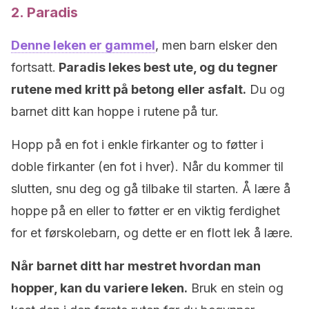
2. Paradis
Denne leken er gammel
, men barn elsker den
fortsatt.
Paradis lekes best ute, og du tegner
rutene med kritt på betong eller asfalt.
Du og
barnet ditt kan hoppe i rutene på tur.
Hopp på en fot i enkle firkanter og to føtter i
doble firkanter (en fot i hver). Når du kommer til
slutten, snu deg og gå tilbake til starten. Å lære å
hoppe på en eller to føtter er en viktig ferdighet
for et førskolebarn, og dette er en flott lek å lære.
Når barnet ditt har mestret hvordan man
hopper, kan du variere leken.
Bruk en stein og