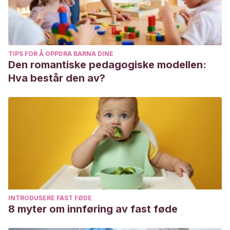
TIPS FOR Å OPPDRA BARNA DINE
Den romantiske pedagogiske modellen:
Hva består den av?
INTRODUSERE FAST FØDE
8 myter om innføring av fast føde