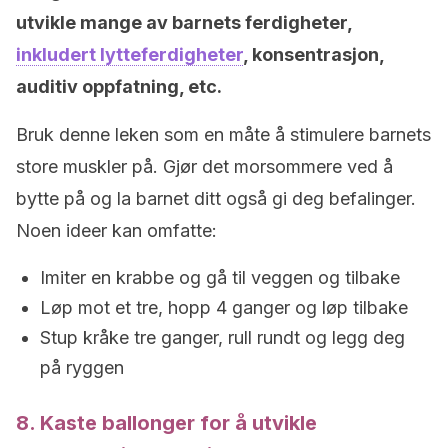
utvikle mange av barnets ferdigheter,
inkludert lytteferdigheter
, konsentrasjon,
auditiv oppfatning, etc.
Bruk denne leken som en måte å stimulere barnets
store muskler på. Gjør det morsommere ved å
bytte på og la barnet ditt også gi deg befalinger.
Noen ideer kan omfatte:
Imiter en krabbe og gå til veggen og tilbake
Løp mot et tre, hopp 4 ganger og løp tilbake
Stup kråke tre ganger, rull rundt og legg deg
på ryggen
8. Kaste ballonger for å utvikle