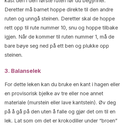
kast den i den første ruten før du begynner.
Deretter må barnet hoppe direkte til den andre
ruten og unngå steinen. Deretter skal de hoppe
rett opp til rute nummer 10, snu og hoppe tilbake
igjen. Når de kommer til ruten nummer 1, må de
bare bøye seg ned på ett ben og plukke opp
steinen.
3. Balanselek
For dette leken kan du bruke en kant i hagen eller
en provisorisk bjelke av tre eller noe annet
materiale (murstein eller lave kantstein). Øv deg
på å gå på den uten å falle og gjør det om til en
lek. Lat som om det er krokodiller under “broen”