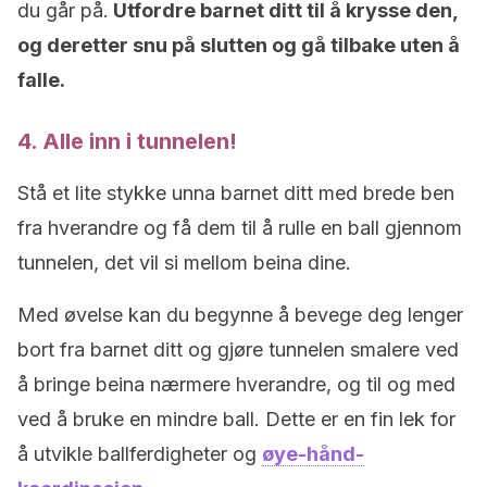
du går på.
Utfordre barnet ditt til å krysse den,
og deretter snu på slutten og gå tilbake uten å
falle.
4. Alle inn i tunnelen!
Stå et lite stykke unna barnet ditt med brede ben
fra hverandre og få dem til å rulle en ball gjennom
tunnelen, det vil si mellom beina dine.
Med øvelse kan du begynne å bevege deg lenger
bort fra barnet ditt og gjøre tunnelen smalere ved
å bringe beina nærmere hverandre, og til og med
ved å bruke en mindre ball. Dette er en fin lek for
å utvikle ballferdigheter og
øye-hånd-