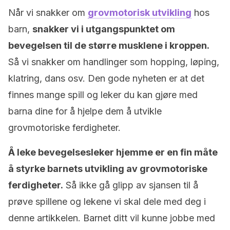
Når vi snakker om
grovmotorisk utvikling
hos
barn,
snakker vi i utgangspunktet om
bevegelsen til de større musklene i kroppen.
Så vi snakker om handlinger som hopping, løping,
klatring, dans osv. Den gode nyheten er at det
finnes mange spill og leker du kan gjøre med
barna dine for å hjelpe dem å utvikle
grovmotoriske ferdigheter.
Å leke bevegelsesleker hjemme er en fin måte
å styrke barnets utvikling av grovmotoriske
ferdigheter.
Så ikke gå glipp av sjansen til å
prøve spillene og lekene vi skal dele med deg i
denne artikkelen. Barnet ditt vil kunne jobbe med