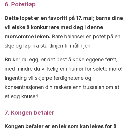
6. Potetløp
Dette løpet er en favoritt på 17. mai; barna dine
vil elske å konkurrere med deg i denne
morsomme leken.
Bare balanser en potet på en
skje og løp fra startlinjen til mållinjen.
Bruker du egg, er det best å koke eggene først,
med mindre du virkelig er i humør for sølete moro!
Ingenting vil skjerpe ferdighetene og
konsentrasjonen din raskere enn trusselen om at
et egg knuser!
7. Kongen befaler
Kongen befaler er en lek som kan lekes for å