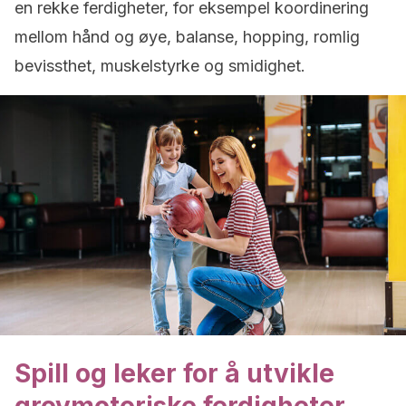
en rekke ferdigheter, for eksempel koordinering
mellom hånd og øye, balanse, hopping, romlig
bevissthet, muskelstyrke og smidighet.
Spill og leker for å utvikle