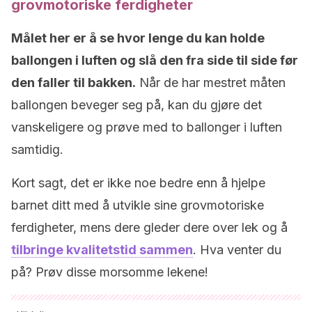
grovmotoriske ferdigheter
Målet her er å se hvor lenge du kan holde
ballongen i luften og slå den fra side til side før
den faller til bakken.
Når de har mestret måten
ballongen beveger seg på, kan du gjøre det
vanskeligere og prøve med to ballonger i luften
samtidig.
Kort sagt, det er ikke noe bedre enn å hjelpe
barnet ditt med å utvikle sine grovmotoriske
ferdigheter, mens dere gleder dere over lek og å
tilbringe kvalitetstid sammen
. Hva venter du
på? Prøv disse morsomme lekene!