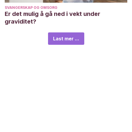
SVANGERSKAP OG OMSORG
Er det mulig å gå ned i vekt under
graviditet?
Last mer ...