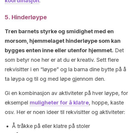
koordinasjon
.
5. Hinderløype
Tren barnets styrke og smidighet med en
morsom, hjemmelaget hinderløype som kan
bygges enten inne eller utenfor hjemmet.
Det
som betyr noe her er at du er kreativ. Sett flere
rekvisitter i en “løype” og la barna dine bytte på å
ta løypa og til og med løpe gjennom den.
Gi en kombinasjon av aktiviteter på hver løype, for
eksempel
muligheter for å klatre
, hoppe, kaste
osv. Her er noen ideer til rekvisitter og aktiviteter:
Å tråkke på eller klatre på stoler