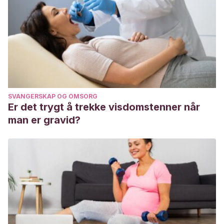
SVANGERSKAP OG OMSORG
Er det trygt å trekke visdomstenner når
man er gravid?