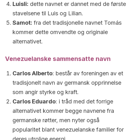
Luisli:
dette navnet er dannet med de første
stavelsene til Luis og Lilian.
Samot:
fra det tradisjonelle navnet Tomás
kommer dette omvendte og originale
alternativet.
Venezuelanske sammensatte navn
Carlos Alberto
: består av foreningen av et
tradisjonelt navn av germansk opprinnelse
som angir styrke og kraft.
Carlos Eduardo
: i tråd med det forrige
alternativet kommer begge navnene fra
germanske røtter, men nyter også
popularitet blant venezuelanske familier for
deres utrolige energi.