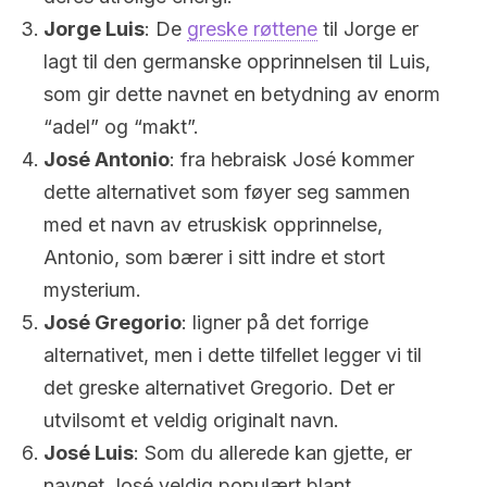
Jorge Luis
: De
greske røttene
til Jorge er
lagt til den germanske opprinnelsen til Luis,
som gir dette navnet en betydning av enorm
“adel” og “makt”.
José Antonio
: fra hebraisk José kommer
dette alternativet som føyer seg sammen
med et navn av etruskisk opprinnelse,
Antonio, som bærer i sitt indre et stort
mysterium.
José Gregorio
: ligner på det forrige
alternativet, men i dette tilfellet legger vi til
det greske alternativet Gregorio. Det er
utvilsomt et veldig originalt navn.
José Luis
: Som du allerede kan gjette, er
navnet José veldig populært blant