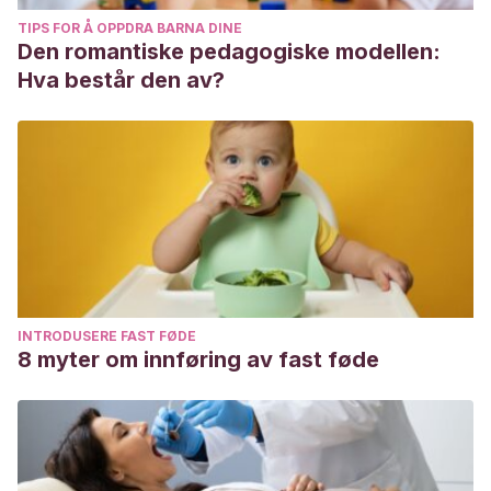
TIPS FOR Å OPPDRA BARNA DINE
Den romantiske pedagogiske modellen:
Hva består den av?
INTRODUSERE FAST FØDE
8 myter om innføring av fast føde