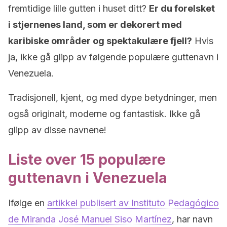
fremtidige lille gutten i huset ditt?
Er du forelsket
i stjernenes land, som er dekorert med
karibiske områder og spektakulære fjell?
Hvis
ja, ikke gå glipp av følgende populære guttenavn i
Venezuela.
Tradisjonell, kjent, og med dype betydninger, men
også originalt, moderne og fantastisk. Ikke gå
glipp av disse navnene!
Liste over 15 populære
guttenavn i Venezuela
Ifølge en
artikkel publisert av Instituto Pedagógico
de Miranda José Manuel Siso Martínez
, har navn