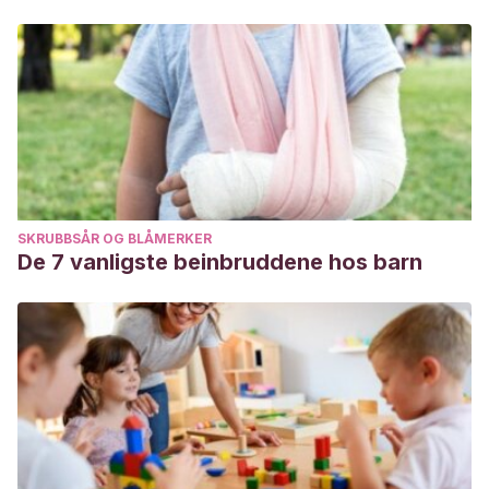
SKRUBBSÅR OG BLÅMERKER
De 7 vanligste beinbruddene hos barn