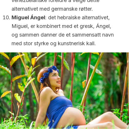
venezuelanske foreldre å velge dette
alternativet med germanske røtter.
Miguel Ángel
: det hebraiske alternativet,
Miguel, er kombinert med et gresk, Ángel,
og sammen danner de et sammensatt navn
med stor styrke og kunstnerisk kall.