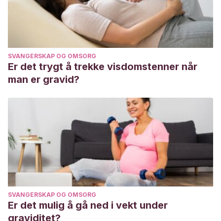
SVANGERSKAP OG OMSORG
Er det trygt å trekke visdomstenner når
man er gravid?
SVANGERSKAP OG OMSORG
Er det mulig å gå ned i vekt under
graviditet?