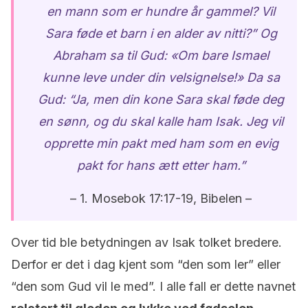
en mann som er hundre år gammel? Vil
Sara føde et barn i en alder av nitti?”
Og
Abraham sa til Gud: «Om bare Ismael
kunne leve under din velsignelse!»
Da sa
Gud: “Ja, men din kone Sara skal føde deg
en sønn, og du skal kalle ham Isak. Jeg vil
opprette min pakt med ham som en evig
pakt for hans ætt etter ham
.”
– 1. Mosebok 17:17-19, Bibelen –
Over tid ble betydningen av Isak tolket bredere.
Derfor er det i dag kjent som “den som ler” eller
“den som Gud vil le med”. I alle fall er dette navnet