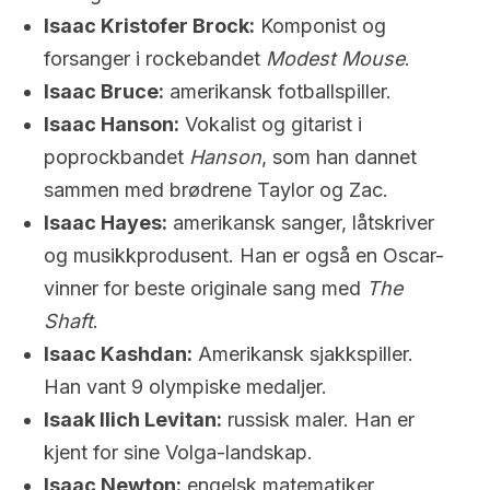
Isaac Kristofer Brock:
Komponist og
forsanger i rockebandet
Modest Mouse
.
Isaac Bruce:
amerikansk fotballspiller.
Isaac Hanson:
Vokalist og gitarist i
poprockbandet
Hanson
, som han dannet
sammen med brødrene Taylor og Zac.
Isaac Hayes:
amerikansk sanger, låtskriver
og musikkprodusent. Han er også en Oscar-
vinner for beste originale sang med
The
Shaft
.
Isaac Kashdan:
Amerikansk sjakkspiller.
Han vant 9 olympiske medaljer.
Isaak Ilich Levitan:
russisk maler. Han er
kjent for sine Volga-landskap.
Isaac Newton:
engelsk matematiker,