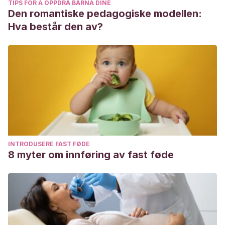
TIPS FOR Å OPPDRA BARNA DINE
Den romantiske pedagogiske modellen:
Hva består den av?
INTRODUSERE FAST FØDE
8 myter om innføring av fast føde