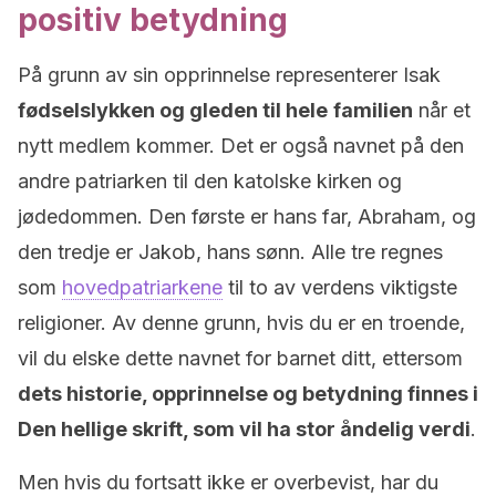
positiv betydning
På grunn av sin opprinnelse representerer Isak
fødselslykken og gleden til hele
familien
når et
nytt medlem kommer. Det er også navnet på den
andre patriarken til den katolske kirken og
jødedommen. Den første er hans far, Abraham, og
den tredje er Jakob, hans sønn. Alle tre regnes
som
hovedpatriarkene
til to av verdens viktigste
religioner. Av denne grunn, hvis du er en troende,
vil du elske dette navnet for barnet ditt, ettersom
dets historie, opprinnelse og betydning finnes i
Den hellige skrift, som vil ha stor åndelig verdi
.
Men hvis du fortsatt ikke er overbevist, har du