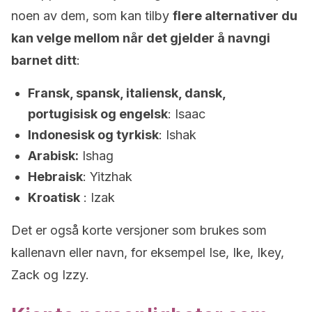
noen av dem, som kan tilby
flere alternativer du
kan velge mellom når det gjelder å navngi
barnet ditt
:
Fransk, spansk, italiensk, dansk,
portugisisk og engelsk
: Isaac
Indonesisk og tyrkisk
: Ishak
Arabisk:
Ishag
Hebraisk
: Yitzhak
Kroatisk
: Izak
Det er også korte versjoner som brukes som
kallenavn eller navn, for eksempel Ise, Ike, Ikey,
Zack og Izzy.