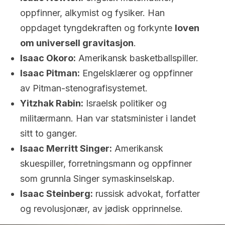
oppfinner, alkymist og fysiker. Han
oppdaget tyngdekraften og forkynte
loven
om universell gravitasjon
.
Isaac Okoro:
Amerikansk basketballspiller.
Isaac Pitman:
Engelsklærer og oppfinner
av Pitman-stenografisystemet.
Yitzhak Rabin:
Israelsk politiker og
militærmann. Han var statsminister i landet
sitt to ganger.
Isaac Merritt Singer:
Amerikansk
skuespiller, forretningsmann og oppfinner
som grunnla Singer symaskinselskap.
Isaac Steinberg:
russisk advokat, forfatter
og revolusjonær, av jødisk opprinnelse.