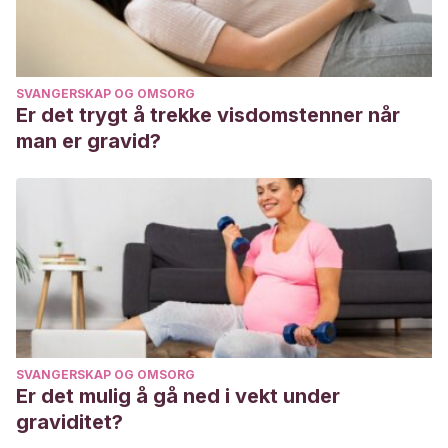
SVANGERSKAP OG OMSORG
Er det trygt å trekke visdomstenner når
man er gravid?
SVANGERSKAP OG OMSORG
Er det mulig å gå ned i vekt under
graviditet?