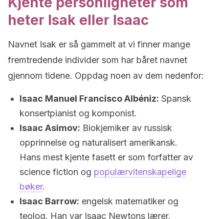
Kjente personligheter som
heter Isak eller Isaac
Navnet Isak er så gammelt at vi finner mange
fremtredende individer som har båret navnet
gjennom tidene. Oppdag noen av dem nedenfor:
Isaac Manuel Francisco Albéniz:
Spansk
konsertpianist og komponist.
Isaac Asimov:
Biokjemiker av russisk
opprinnelse og naturalisert amerikansk.
Hans mest kjente fasett er som forfatter av
science fiction og
populærvitenskapelige
bøker
.
Isaac Barrow:
engelsk matematiker og
teolog. Han var Isaac Newtons lærer.