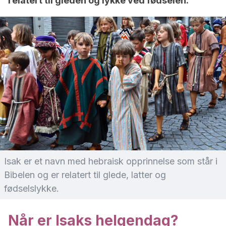
relatert til gleden og lykke ved fødselen.
Isak er et navn med hebraisk opprinnelse som står i
Bibelen og er relatert til glede, latter og
fødselslykke.
Når er Isaks helgendag?