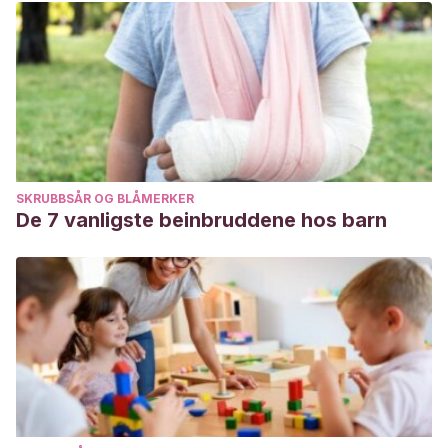
SKRUBBSÅR OG BLÅMERKER
De 7 vanligste beinbruddene hos barn