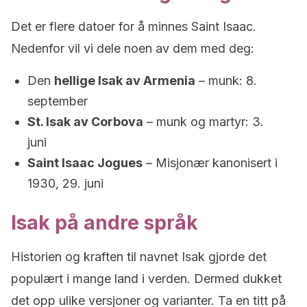
Det er flere datoer for å minnes Saint Isaac.
Nedenfor vil vi dele noen av dem med deg:
Den
hellige Isak av Armenia
– munk: 8.
september
St. Isak av Corbova
– munk og martyr: 3.
juni
Saint Isaac Jogues
– Misjonær kanonisert i
1930, 29. juni
Isak på andre språk
Historien og kraften til navnet Isak gjorde det
populært i mange land i verden. Dermed dukket
det opp ulike versjoner og varianter. Ta en titt på