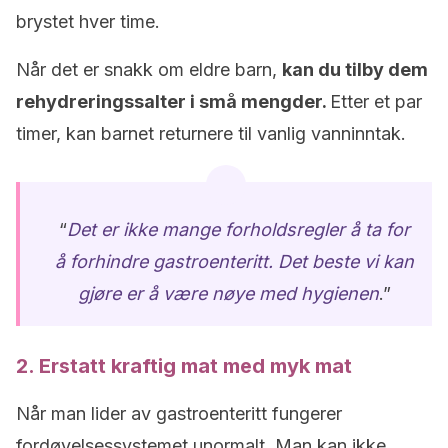
brystet hver time.
Når det er snakk om eldre barn,
kan du tilby dem
rehydreringssalter i små mengder.
Etter et par
timer, kan barnet returnere til vanlig vanninntak.
“
Det er ikke mange forholdsregler å ta for
å forhindre gastroenteritt. Det beste vi kan
gjøre er å være nøye med hygienen
.”
2. Erstatt kraftig mat med myk mat
Når man lider av gastroenteritt fungerer
fordøyelsessystemet unormalt. Man kan ikke