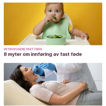
INTRODUSERE FAST FØDE
8 myter om innføring av fast føde