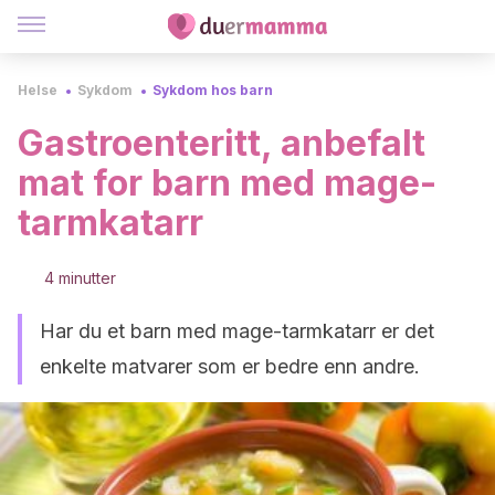
Helse
Sykdom
Sykdom hos barn
Gastroenteritt, anbefalt
mat for barn med mage-
tarmkatarr
4 minutter
Har du et barn med mage-tarmkatarr er det
enkelte matvarer som er bedre enn andre.