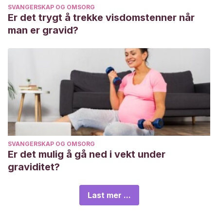
SVANGERSKAP OG OMSORG
Er det trygt å trekke visdomstenner når
man er gravid?
SVANGERSKAP OG OMSORG
Er det mulig å gå ned i vekt under
graviditet?
Last mer ...