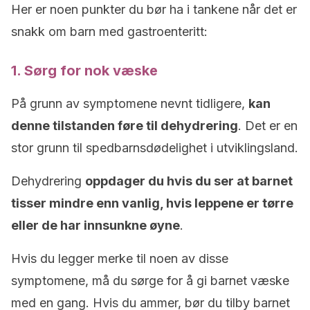
Her er noen punkter du bør ha i tankene når det er
snakk om barn med gastroenteritt:
1. Sørg for nok væske
På grunn av symptomene nevnt tidligere,
kan
denne tilstanden føre til dehydrering
. Det er en
stor grunn til spedbarnsdødelighet i utviklingsland.
Dehydrering
oppdager du hvis du ser at barnet
tisser mindre enn vanlig, hvis leppene er tørre
eller de har innsunkne øyne
.
Hvis du legger merke til noen av disse
symptomene, må du sørge for å gi barnet væske
med en gang. Hvis du ammer, bør du tilby barnet