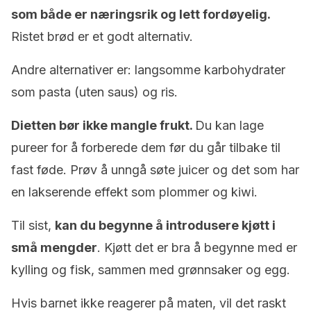
som både er næringsrik og lett fordøyelig.
Ristet brød er et godt alternativ.
Andre alternativer er: langsomme karbohydrater
som pasta (uten saus) og ris.
Dietten bør ikke mangle frukt.
Du kan lage
pureer for å forberede dem før du går tilbake til
fast føde. Prøv å unngå søte juicer og det som har
en lakserende effekt som plommer og kiwi.
Til sist,
kan du begynne å introdusere kjøtt i
små mengder
. Kjøtt det er bra å begynne med er
kylling og fisk, sammen med grønnsaker og egg.
Hvis barnet ikke reagerer på maten, vil det raskt