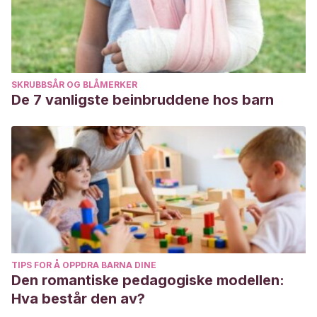
SKRUBBSÅR OG BLÅMERKER
De 7 vanligste beinbruddene hos barn
TIPS FOR Å OPPDRA BARNA DINE
Den romantiske pedagogiske modellen:
Hva består den av?