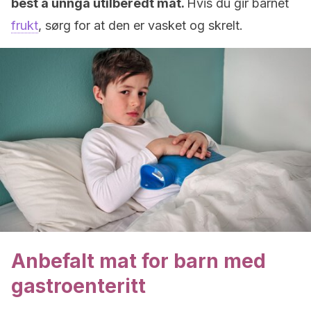
best å unngå utilberedt mat.
Hvis du gir barnet
frukt
, sørg for at den er vasket og skrelt.
Anbefalt mat for barn med
gastroenteritt