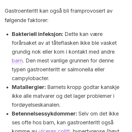
Gastroenteritt kan også bli framprovosert av
følgende faktorer:
Bakteriell infeksjon:
Dette kan være
forårsaket av at tåteflasken ikke ble vasket
grundig nok eller kom i kontakt med andre
barn
. Den mest vanlige grunnen for denne
typen gastroenteritt er salmonella eller
campylobacter.
Matallergier:
Barnets kropp godtar kanskje
ikke alle matvarer og det lager problemer i
fordøyelseskanalen.
Betennelsessykdommer:
Selv om det ikke
ses ofte hos barn, kan gastroenteritt også
komme av
ulcerøs colitt
, hypertyreose (høyt