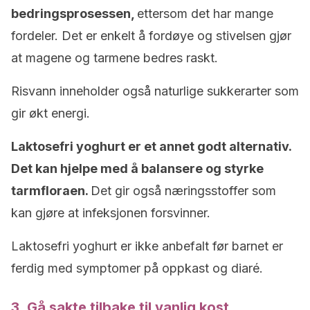
bedringsprosessen,
ettersom det har mange
fordeler. Det er enkelt å fordøye og stivelsen gjør
at magene og tarmene bedres raskt.
Risvann inneholder også naturlige sukkerarter som
gir økt energi.
Laktosefri yoghurt er et annet godt alternativ.
Det kan hjelpe med å balansere og styrke
tarmfloraen.
Det gir også næringsstoffer som
kan gjøre at infeksjonen forsvinner.
Laktosefri yoghurt er ikke anbefalt før barnet er
ferdig med symptomer på oppkast og diaré.
3. Gå sakte tilbake til vanlig kost