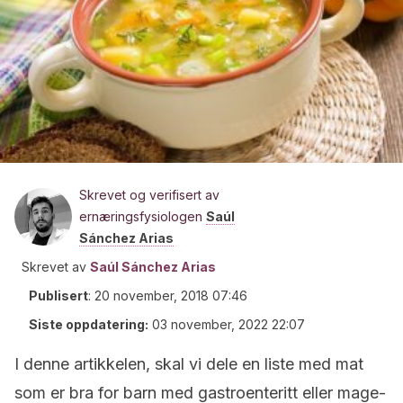
Skrevet og verifisert av
ernæringsfysiologen
Saúl
Sánchez Arias
Skrevet av
Saúl Sánchez Arias
Publisert
:
20 november, 2018 07:46
Siste oppdatering:
03 november, 2022 22:07
I denne artikkelen, skal vi dele en liste med mat
som er bra for barn med gastroenteritt eller mage-