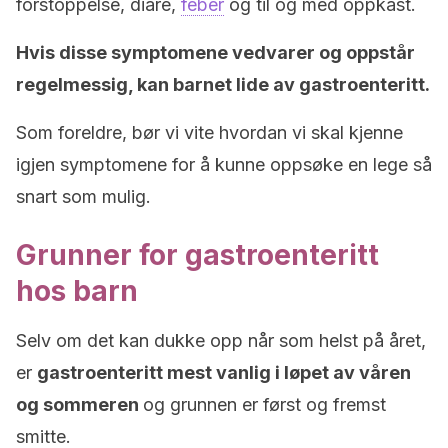
forstoppelse, diaré,
feber
og til og med oppkast.
Hvis disse symptomene vedvarer og oppstår
regelmessig, kan barnet lide av gastroenteritt.
Som foreldre, bør vi vite hvordan vi skal kjenne
igjen symptomene for å kunne oppsøke en lege så
snart som mulig.
Grunner for gastroenteritt
hos barn
Selv om det kan dukke opp når som helst på året,
er
gastroenteritt mest vanlig i løpet av våren
og sommeren
og grunnen er først og fremst
smitte.