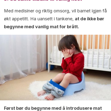
Med medisiner og riktig omsorg, vil barnet igjen få
økt appetitt. Ha uansett i tankene,
at de ikke bør
begynne med vanlig mat for brått.
Først bør du begynne med å introdusere mat