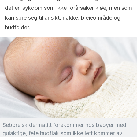
det en sykdom som ikke forårsaker kløe, men som
kan spre seg til ansikt, nakke, bleieområde og
hudfolder.
Seboreisk dermatitt forekommer hos babyer med
gulaktige, fete hudflak som ikke lett kommer av