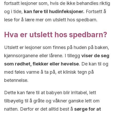
fortsatt lesjoner som, hvis de ikke behandles riktig
og i tide,
kan føre til hudinfeksjoner.
Fortsett å
lese for å lære mer om utslett hos spedbarn.
Hva er utslett hos spedbarn?
Utslett er lesjoner som finnes på huden på baken,
kjønnsorganene eller lårene. I tillegg
viser de seg
som rødhet, flekker eller hevelse
. De kan til og
med føles varme å ta på, et klinisk tegn på
betennelse.
Dette kan føre til at babyen blir irritabel, lett
tilbøyelig til å gråte og våkner ganske lett om
natten. Derfor er det alltid best å
sørge for at