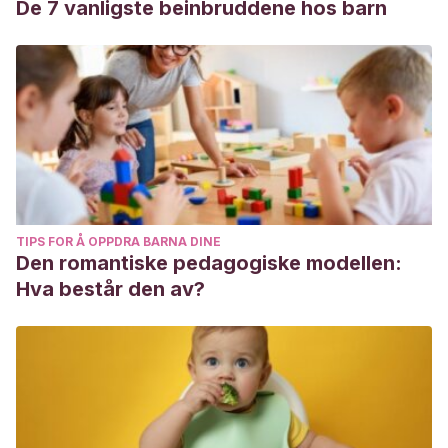
De 7 vanligste beinbruddene hos barn
TIPS FOR Å OPPDRA BARNA DINE
Den romantiske pedagogiske modellen:
Hva består den av?