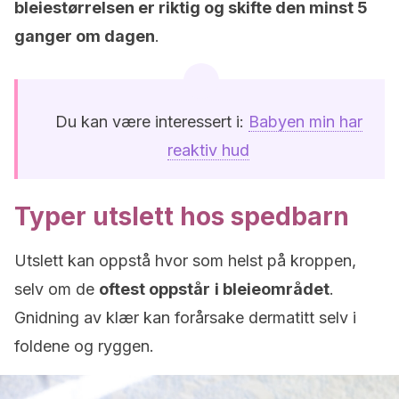
bleiestørrelsen er riktig og skifte den minst 5
ganger om dagen
.
Du kan være interessert i:
Babyen min har
reaktiv hud
Typer utslett hos spedbarn
Utslett kan oppstå hvor som helst på kroppen,
selv om de
oftest oppstår
i bleieområdet
.
Gnidning av klær kan forårsake dermatitt selv i
foldene og ryggen.