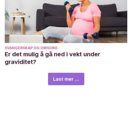
SVANGERSKAP OG OMSORG
Er det mulig å gå ned i vekt under
graviditet?
Last mer ...