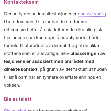
Kontakteksem
Denne typen hudmanifestasjoner er
ganske vanlig
i barndommen. I sin tur har den to former
differensiert etter årsak: Irriterende eller allergisk.
Lesjonene som kan oppstå er polymorfe, både i
forhold til utbruddet av dermatitt og til de ulike
stoffene som er ansvarlige. Selv
plasseringen av
lesjonene er assosiert med området med
direkte kontakt
, på grunn av det faktum at huden
til små barn har en tynnere overflate enn hos en
voksen.
Bleieutslett
Bleieutslett
er en betennelsesreaksjon på