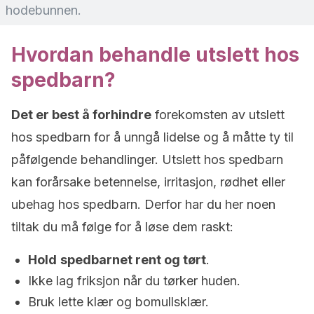
hodebunnen.
Hvordan behandle utslett hos
spedbarn?
Det er best å forhindre
forekomsten av utslett
hos spedbarn for å unngå lidelse og å måtte ty til
påfølgende behandlinger. Utslett hos spedbarn
kan forårsake betennelse, irritasjon, rødhet eller
ubehag hos spedbarn. Derfor har du her noen
tiltak du må følge for å løse dem raskt:
Hold
spedbarnet rent og tørt
.
Ikke lag friksjon når du tørker huden.
Bruk lette klær og bomullsklær.