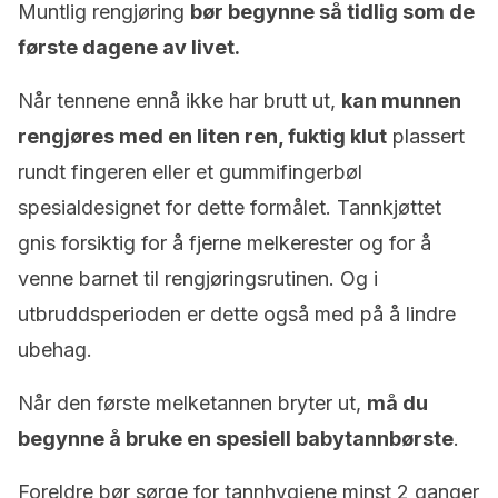
Muntlig rengjøring
bør begynne så tidlig som de
første dagene av livet.
Når tennene ennå ikke har brutt ut,
kan munnen
rengjøres med en liten ren, fuktig klut
plassert
rundt fingeren eller et gummifingerbøl
spesialdesignet for dette formålet. Tannkjøttet
gnis forsiktig for å fjerne melkerester og for å
venne barnet til rengjøringsrutinen. Og i
utbruddsperioden er dette også med på å lindre
ubehag.
Når den første melketannen bryter ut,
må du
begynne å bruke en spesiell babytannbørste
.
Foreldre bør sørge for tannhygiene minst 2 ganger