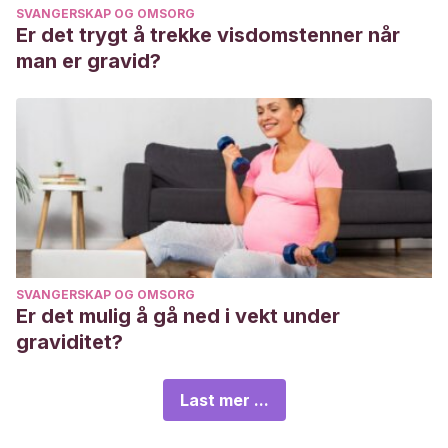
SVANGERSKAP OG OMSORG
Er det trygt å trekke visdomstenner når
man er gravid?
SVANGERSKAP OG OMSORG
Er det mulig å gå ned i vekt under
graviditet?
Last mer ...