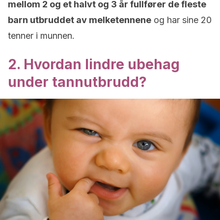
mellom 2 og et halvt og 3 år fullfører de fleste
barn utbruddet av melketennene
og har sine 20
tenner i munnen.
2. Hvordan lindre ubehag
under tannutbrudd?