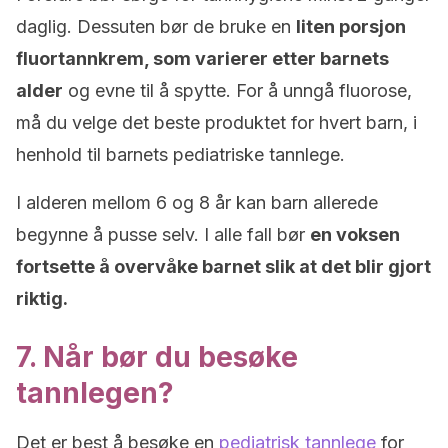
daglig. Dessuten bør de bruke en
liten porsjon
fluortannkrem, som varierer etter barnets
alder
og evne til å spytte. For å unngå fluorose,
må du velge det beste produktet for hvert barn, i
henhold til barnets pediatriske tannlege.
I alderen mellom 6 og 8 år kan barn allerede
begynne å pusse selv. I alle fall bør
en voksen
fortsette å overvåke barnet slik at det blir gjort
riktig.
7. Når bør du besøke
tannlegen?
Det er best å besøke en
pediatrisk tannlege
for