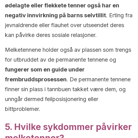
ødelagte eller flekkete tenner også har en
negativ innvirkning på barns selvtillit
. Erting fra
jevnaldrende eller flauhet over utseendet deres
kan påvirke deres sosiale relasjoner.
Melketennene holder også av plassen som trengs
for utbruddet av de permanente tennene og
fungerer som en guide under
frembruddsprosessen
. De permanente tennene
finner sin plass i tannbuen takket være dem, og
unngår dermed feilposisjonering eller
bittproblemer.
5. Hvilke sykdommer påvirker