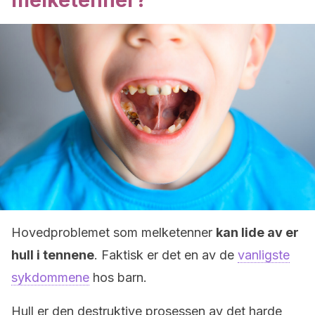
melketenner?
Hovedproblemet som melketenner
kan lide av er
hull i tennene
. Faktisk er det en av de
vanligste
sykdommene
hos barn.
Hull er den destruktive prosessen av det harde