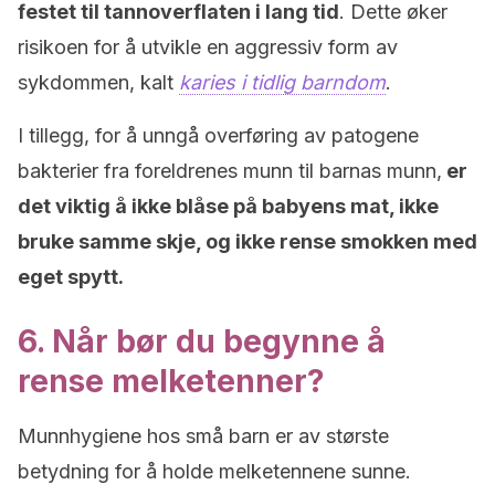
festet til tannoverflaten i lang tid
. Dette øker
risikoen for å utvikle en aggressiv form av
sykdommen, kalt
karies i tidlig barndom
.
I tillegg, for å unngå overføring av patogene
bakterier fra foreldrenes munn til barnas munn,
er
det viktig å ikke blåse på babyens mat, ikke
bruke samme skje, og ikke rense smokken med
eget spytt.
6. Når bør du begynne å
rense melketenner?
Munnhygiene hos små barn er av største
betydning for å holde melketennene sunne.