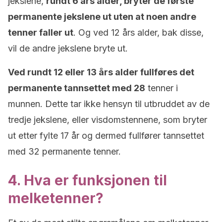
jekslene,
rundt 6 års alder, bryter de første
permanente jekslene ut uten at noen andre
tenner faller ut
. Og ved 12 års alder, bak disse,
vil de andre jekslene bryte ut.
Ved rundt 12 eller 13 års alder fullføres det
permanente tannsettet med 28
tenner i
munnen. Dette tar ikke hensyn til utbruddet av de
tredje jekslene, eller visdomstennene, som bryter
ut etter fylte 17 år og dermed fullfører tannsettet
med 32 permanente tenner.
4. Hva er funksjonen til
melketenner?