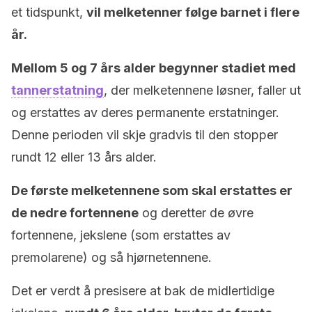
et tidspunkt,
vil melketenner følge barnet i flere
år.
Mellom 5 og 7 års alder begynner stadiet med
tannerstatning
, der melketennene løsner, faller ut
og erstattes av deres permanente erstatninger.
Denne perioden vil skje gradvis til den stopper
rundt 12 eller 13 års alder.
De første melketennene som skal erstattes er
de nedre fortennene
og deretter de øvre
fortennene, jekslene (som erstattes av
premolarene) og så hjørnetennene.
Det er verdt å presisere at bak de midlertidige