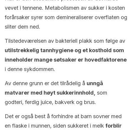
vevet i tennene. Metabolismen av sukker i kosten
forårsaker syrer som demineraliserer overflaten og
sliter dem ned.
Tilstedeværelsen av bakteriell plakk som følge av
utilstrekkelig tannhygiene og et kosthold som
inneholder mange søtsaker er hovedfaktorene
i denne sykdommen.
Av denne grunn er det tilrådelig å
unngå
matvarer med høyt sukkerinnhold,
som
godteri, ferdig juice, bakverk og brus.
Det er også best å forhindre at barn sovner med
en flaske i munnen, siden sukkeret i melk
forblir