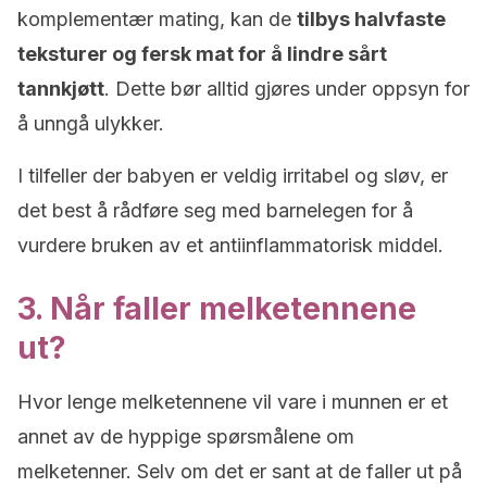
komplementær mating, kan de
tilbys halvfaste
teksturer og fersk mat for å lindre sårt
tannkjøtt
. Dette bør alltid gjøres under oppsyn for
å unngå ulykker.
I tilfeller der babyen er veldig irritabel og sløv, er
det best å rådføre seg med barnelegen for å
vurdere bruken av et antiinflammatorisk middel.
3. Når faller melketennene
ut?
Hvor lenge melketennene vil vare i munnen er et
annet av de hyppige spørsmålene om
melketenner. Selv om det er sant at de faller ut på