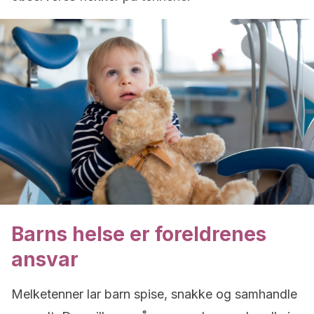
Barns helse er foreldrenes
ansvar
Melketenner lar barn spise, snakke og samhandle