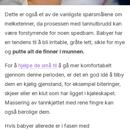
Dette er også et av de vanligste spørsmålene om
melketenner, da prosessen med tannutbrudd kan
være forstyrrende for noen spedbarn. Babyer har
en tendens til å bli irritable, gråte lett, sikle for mye
og
putte alt de finner i munnen.
For å
hjelpe de små til
å gå mer komfortabelt
gjennom denne perioden, er det en god idé å tilby
dem en kjølig gjenstand, for eksempel biteringer,
skjeer eller en klut som har ligget i kjøleskapet.
Massering av tannkjøttet med rene fingre kan
også berolige dem.
Hvis babyer allerede er i fasen med