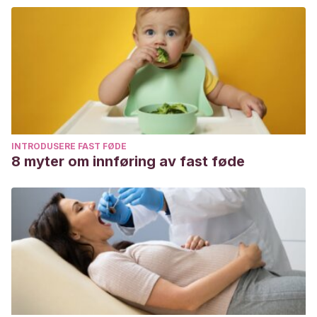
INTRODUSERE FAST FØDE
8 myter om innføring av fast føde