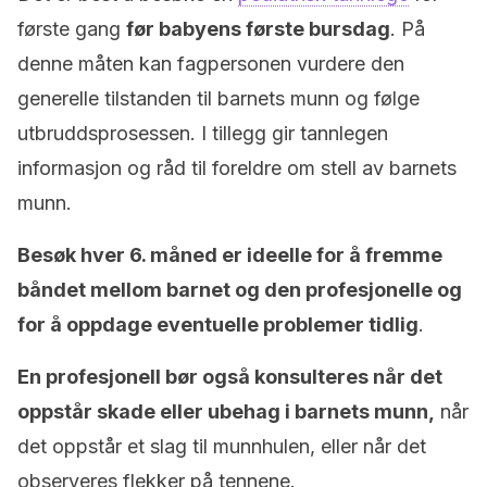
første gang
før babyens første bursdag
. På
denne måten kan fagpersonen vurdere den
generelle tilstanden til barnets munn og følge
utbruddsprosessen. I tillegg gir tannlegen
informasjon og råd til foreldre om stell av barnets
munn.
Besøk hver 6. måned er ideelle for å fremme
båndet mellom barnet og den profesjonelle og
for å oppdage eventuelle problemer tidlig
.
En profesjonell bør også konsulteres når det
oppstår skade eller ubehag i barnets munn,
når
det oppstår et slag til munnhulen, eller når det
observeres flekker på tennene.