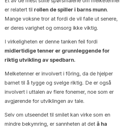
Et av de mest stilte spørsmålene om melketenner
er relatert til
rollen de spiller i barns munn
.
Mange voksne tror at fordi de vil falle ut senere,
er deres varighet og omsorg ikke viktig.
I virkeligheten er denne tanken feil fordi
midlertidige tenner er grunnleggende for
riktig utvikling av spedbarn.
Melketenner er involvert i fôring, da de hjelper
barnet til å tygge og svelge riktig. De er også
involvert i uttalen av flere fonemer, noe som er
avgjørende for utviklingen av tale.
Selv om utseendet til smilet kan virke som en
mindre bekymring, er sannheten at det
å ha