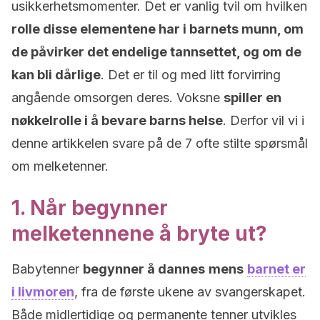
usikkerhetsmomenter. Det er vanlig tvil om hvilken
rolle disse elementene har i barnets munn, om
de påvirker det endelige tannsettet, og om de
kan bli dårlige
. Det er til og med litt forvirring
angående omsorgen deres. Voksne
spiller en
nøkkelrolle i å bevare barns helse
. Derfor vil vi i
denne artikkelen svare på de 7 ofte stilte spørsmål
om melketenner.
1. Når begynner
melketennene å bryte ut?
Babytenner
begynner å dannes
mens
barnet er
i livmoren
, fra de første ukene av svangerskapet.
Både midlertidige og permanente tenner utvikles