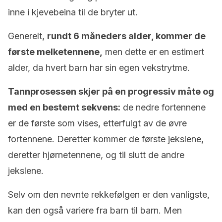
inne i kjevebeina til de bryter ut.
Generelt,
rundt 6 måneders alder, kommer de
første melketennene,
men dette er en estimert
alder, da hvert barn har sin egen vekstrytme.
Tannprosessen skjer på en progressiv måte og
med en bestemt sekvens:
de nedre fortennene
er de første som vises, etterfulgt av de øvre
fortennene. Deretter kommer de første jekslene,
deretter hjørnetennene, og til slutt de andre
jekslene.
Selv om den nevnte rekkefølgen er den vanligste,
kan den også variere fra barn til barn. Men