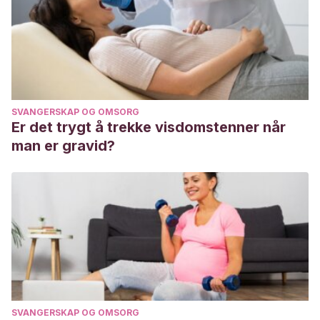
SVANGERSKAP OG OMSORG
Er det trygt å trekke visdomstenner når
man er gravid?
SVANGERSKAP OG OMSORG