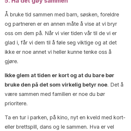
5. Ha det gøy sammen
Å bruke tid sammen med barn, søsken, foreldre
og partneren er en annen måte å vise at vi bryr
oss om dem på. Når vi vier tiden vår til de vi er
glad i, får vi dem til å føle seg viktige og at det
ikke er noe annet vi heller kunne tenke oss å
gjøre.
Ikke glem at tiden er kort og at du bare bør
bruke den på det som virkelig betyr noe
. Det å
være sammen med familien er noe du bør
prioritere.
Ta en tur i parken, på kino, nyt en kveld med kort-
eller brettspill, dans og le sammen. Hva er vel