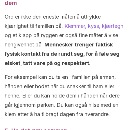
dem
Ord er ikke den eneste måten å uttrykke
kjærlighet til familien på.
Klemmer, kyss, kjærtegn
og et klapp på ryggen er også fine måter å vise
hengivenhet på.
Mennesker trenger faktisk
fysisk kontakt fra de rundt seg, for å føle seg
elsket, tatt vare på og respektert
.
For eksempel kan du ta en i familien på armen,
hånden eller hodet når du snakker til ham eller
henne. Eller du kan holde dem i hånden når dere
går igjennom parken. Du kan også hilse med en
klem etter å ha tilbragt dagen fra hverandre.