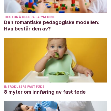
TIPS FOR Å OPPDRA BARNA DINE
Den romantiske pedagogiske modellen:
Hva består den av?
INTRODUSERE FAST FØDE
8 myter om innføring av fast føde