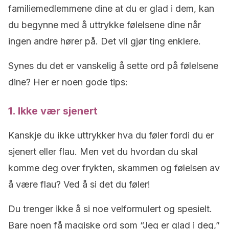
familiemedlemmene dine at du er glad i dem, kan
du begynne med å uttrykke følelsene dine når
ingen andre hører på. Det vil gjør ting enklere.
Synes du det er vanskelig å sette ord på følelsene
dine? Her er noen gode tips:
1. Ikke vær sjenert
Kanskje du ikke uttrykker hva du føler fordi du er
sjenert eller flau. Men vet du hvordan du skal
komme deg over frykten, skammen og følelsen av
å være flau? Ved å si det du føler!
Du trenger ikke å si noe velformulert og spesielt.
Bare noen få magiske ord som “Jeg er glad i deg,”