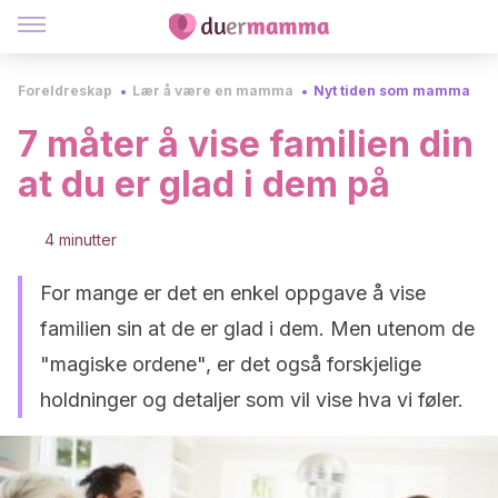
Foreldreskap
Lær å være en mamma
Nyt tiden som mamma
7 måter å vise familien din
at du er glad i dem på
4 minutter
For mange er det en enkel oppgave å vise
familien sin at de er glad i dem. Men utenom de
"magiske ordene", er det også forskjelige
holdninger og detaljer som vil vise hva vi føler.