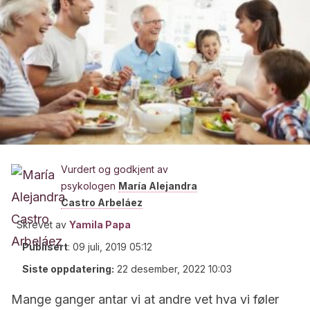
Vurdert og godkjent av
psykologen
María Alejandra
Castro Arbeláez
Skrevet av
Yamila Papa
Publisert
:
09 juli, 2019 05:12
Siste oppdatering:
22 desember, 2022 10:03
Mange ganger antar vi at andre vet hva vi føler