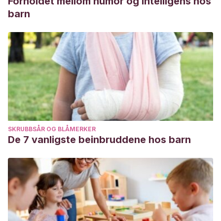
Forholdet mellom humor og intelligens hos
barn
SKRUBBSÅR OG BLÅMERKER
De 7 vanligste beinbruddene hos barn