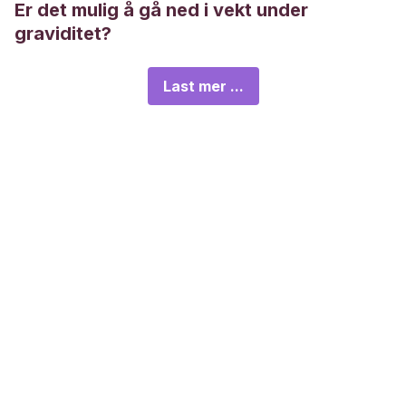
Er det mulig å gå ned i vekt under
graviditet?
Last mer ...